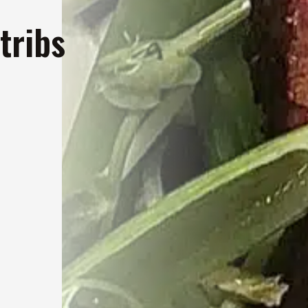
tribs