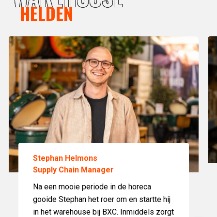
HELDEN
Stephan Helmons
Supply Chain Manager
Na een mooie periode in de horeca
gooide Stephan het roer om en startte hij
in het warehouse bij BXC. Inmiddels zorgt