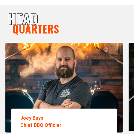
HEAD
QUARTERS
Joey Buys
Chief BBQ Officier