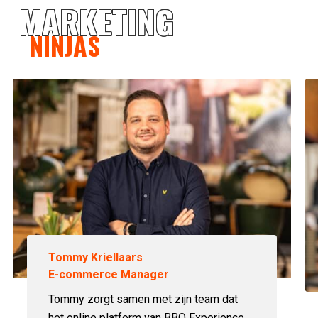
MARKETING
NINJAS
Tommy Kriellaars
E-commerce Manager
Tommy zorgt samen met zijn team dat
het online platform van BBQ Experience