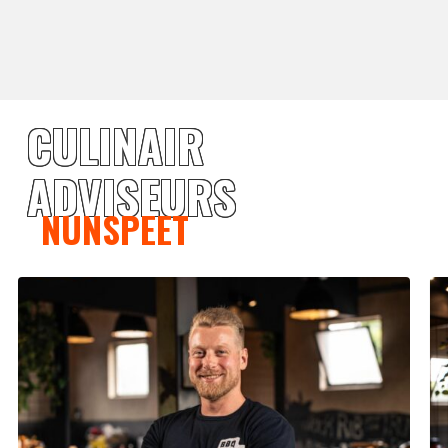
CULINAIR
ADVISEURS
NUNSPEET