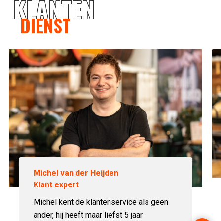
KLANTEN
DIENST
Michel van der Heijden
Klant expert
Michel kent de klantenservice als geen
ander, hij heeft maar liefst 5 jaar