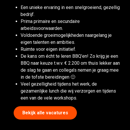
Een unieke ervaring in een snelgroeiend, gezellig
bedrijf.
Prima primaire en secundaire
arbeidsvoorwaarden.
Voldoende groeimogelijkheden naargelang je
eigen talenten en ambities.
Ruimte voor eigen initiatief.
De kans om écht te leren BBQ’en! Zo krijg je een
BBQ naar keuze t.w.v. € 2.200 om thuis lekker aan
de slag te gaan en collega’s nemen je graag mee
in de tofste bereidingen 🙂
Veel gezelligheid tijdens het werk, de
gezamenlijke lunch die wij verzorgen en tijdens
een van de vele workshops.
Bekijk alle vacatures