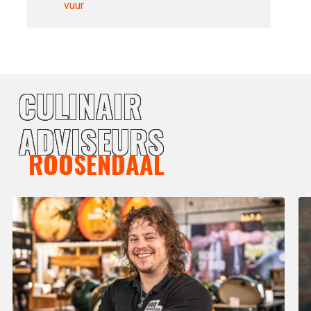
vuur
CULINAIR
ADVISEURS
ROOSENDAAL