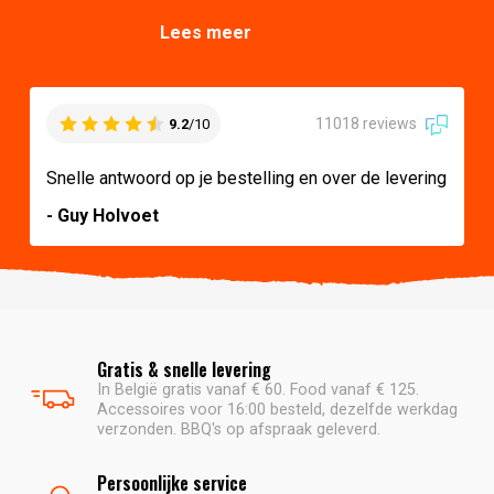
Lees meer
11018 reviews
9.2
/10
Snelle antwoord op je bestelling en over de levering
- Guy Holvoet
Gratis & snelle levering
In België gratis vanaf € 60. Food vanaf € 125.
Accessoires voor 16:00 besteld, dezelfde werkdag
verzonden. BBQ's op afspraak geleverd.
Persoonlijke service