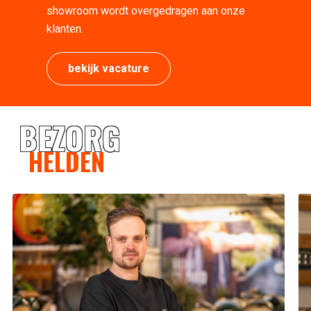
showroom wordt overgedragen aan onze
klanten.
bekijk vacature
BEZORG
HELDEN