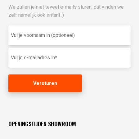
We zullen je niet teveel e-mails sturen, dat vinden we
zelf namelijk ook irritant :)
Vul
je
voornaam
in
E-
(optioneel)
mailadres
(Vereist)
OPENINGSTIJDEN SHOWROOM