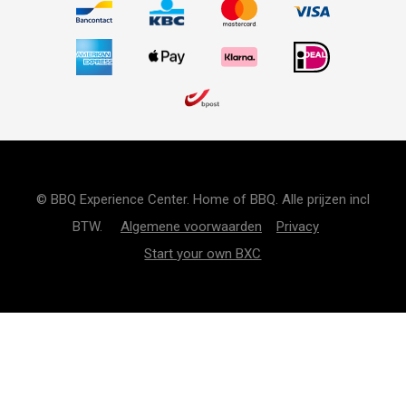
© BBQ Experience Center. Home of BBQ. Alle prijzen incl
BTW.
Algemene voorwaarden
Privacy
Start your own BXC