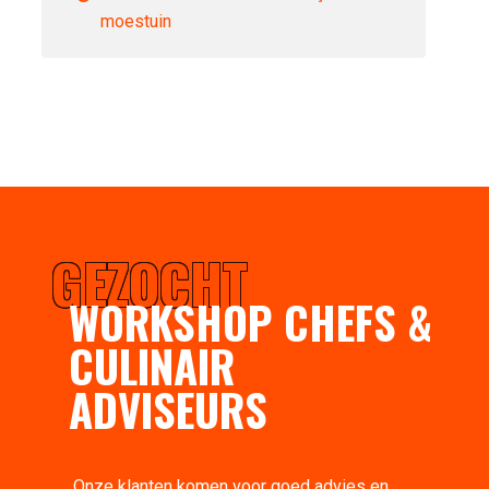
moestuin
GEZOCHT
WORKSHOP CHEFS &
CULINAIR
ADVISEURS
Onze klanten komen voor goed advies en