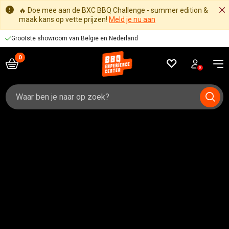
🔥 Doe mee aan de BXC BBQ Challenge - summer edition &
maak kans op vette prijzen!
Meld je nu aan
Voor 16:00 besteld, zelfde werkdag verzonden
Zoeken
naar: