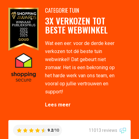
CATEGORIE TUIN
3X VERKOZEN TOT
BESTE WEBWINKEL
Wat een eer: voor de derde keer
verkozen tot dé beste tuin
webwinkel! Dat gebeurt niet
zomaar. Het is een bekroning op
het harde werk van ons team, en
vooral op jullie vertrouwen en
support!
Lees meer
11013 reviews
9.2
/10