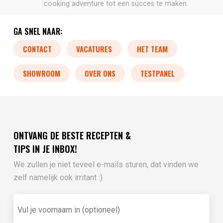
cooking adventure tot een succes te maken.
GA SNEL NAAR:
CONTACT
VACATURES
HET TEAM
SHOWROOM
OVER ONS
TESTPANEL
ONTVANG DE BESTE RECEPTEN &
TIPS IN JE INBOX!
We zullen je niet teveel e-mails sturen, dat vinden we
zelf namelijk ook irritant :)
Vul
je
voornaam