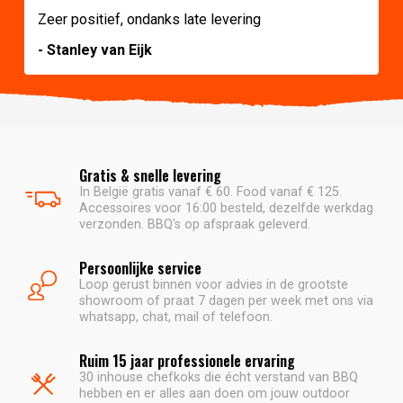
Zeer positief, ondanks late levering
- Stanley van Eijk
Gratis & snelle levering
In België gratis vanaf € 60. Food vanaf € 125.
Accessoires voor 16:00 besteld, dezelfde werkdag
verzonden. BBQ's op afspraak geleverd.
Persoonlijke service
Loop gerust binnen voor advies in de grootste
showroom of praat 7 dagen per week met ons via
whatsapp, chat, mail of telefoon.
Ruim 15 jaar professionele ervaring
30 inhouse chefkoks die écht verstand van BBQ
hebben en er alles aan doen om jouw outdoor