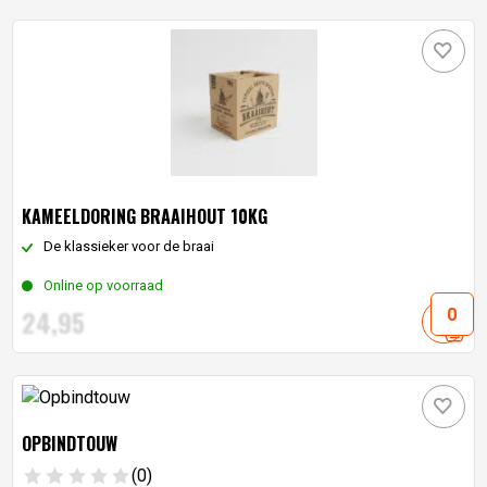
KAMEELDORING BRAAIHOUT 10KG
De klassieker voor de braai
Online op voorraad
24,
95
OPBINDTOUW
(0)