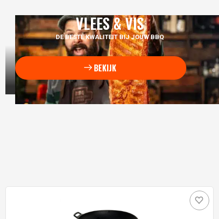
VLEES & VIS
DE BESTE KWALITEIT BIJ JOUW BBQ
BEKIJK