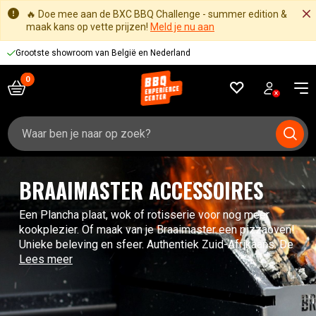
🔥 Doe mee aan de BXC BBQ Challenge - summer edition &
maak kans op vette prijzen!
Meld je nu aan
Grootste showroom van België en Nederland
Zoeken
naar:
BRAAIMASTER ACCESSOIRES
Een Plancha plaat, wok of rotisserie voor nog meer
kookplezier. Of maak van je Braaimaster een pizzaoven!
Unieke beleving en sfeer. Authentiek Zuid-Afrikaans. De
Lees meer