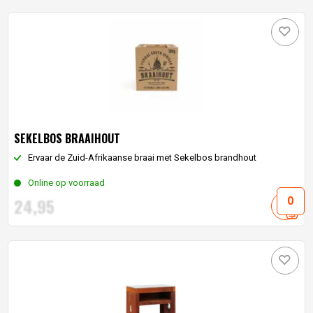
SEKELBOS BRAAIHOUT
Ervaar de Zuid-Afrikaanse braai met Sekelbos brandhout
Online op voorraad
24,
95