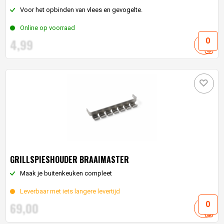
Voor het opbinden van vlees en gevogelte.
Online op voorraad
4,
99
GRILLSPIESHOUDER BRAAIMASTER
Maak je buitenkeuken compleet
Leverbaar met iets langere levertijd
69,
00