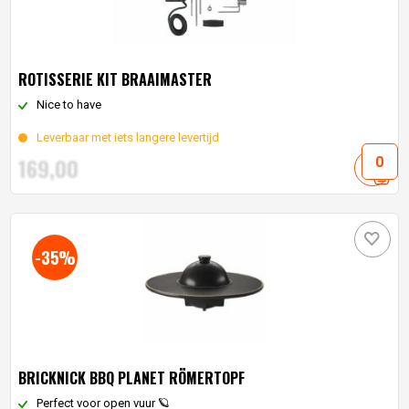
ROTISSERIE KIT BRAAIMASTER
Nice to have
Leverbaar met iets langere levertijd
169,
00
-35%
BRICKNICK BBQ PLANET RÖMERTOPF
Perfect voor open vuur 🪐