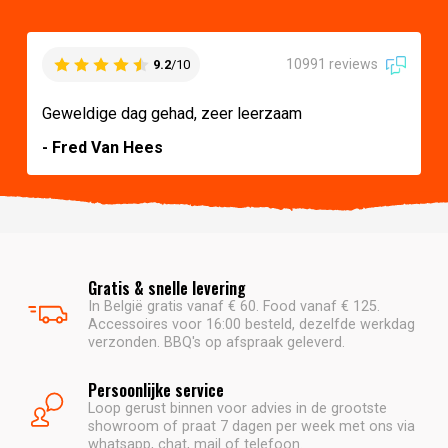
10991 reviews
9.2
/10
Geweldige dag gehad, zeer leerzaam
- Fred Van Hees
Gratis & snelle levering
In België gratis vanaf € 60. Food vanaf € 125.
Accessoires voor 16:00 besteld, dezelfde werkdag
verzonden. BBQ's op afspraak geleverd.
Persoonlijke service
Loop gerust binnen voor advies in de grootste
showroom of praat 7 dagen per week met ons via
whatsapp, chat, mail of telefoon.