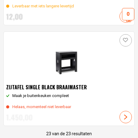
Leverbaar met iets langere levertijd
12,
00
ZIJTAFEL SINGLE BLACK BRAAIMASTER
Maak je buitenkeuken compleet
Helaas, momenteel niet leverbaar
1.450,
00
23 van de 23 resultaten