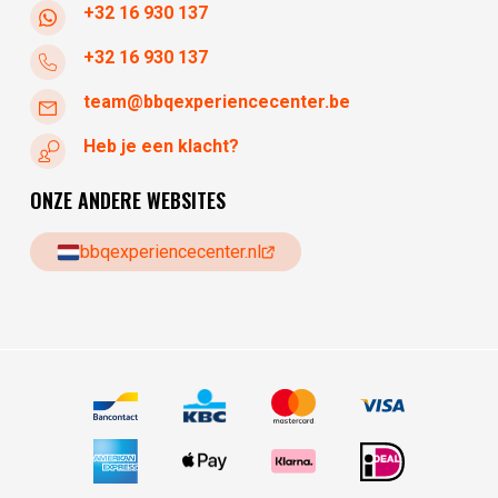
+32 16 930 137
+32 16 930 137
team@bbqexperiencecenter.be
Heb je een klacht?
ONZE ANDERE WEBSITES
bbqexperiencecenter.nl