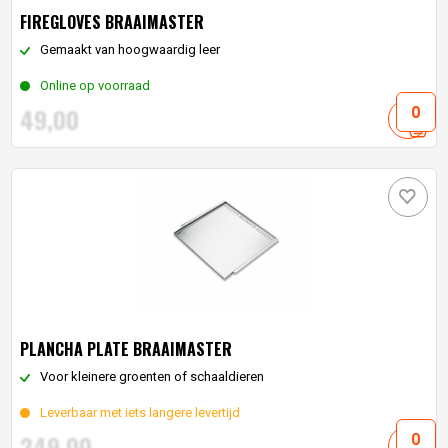
FIREGLOVES BRAAIMASTER
Gemaakt van hoogwaardig leer
Online op voorraad
49,
00
PLANCHA PLATE BRAAIMASTER
Voor kleinere groenten of schaaldieren
Leverbaar met iets langere levertijd
249,
00