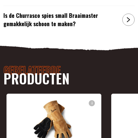
Is de Churrasco spies small Braaimaster
gemakkelijk schoon te maken?
GERELATEERDE
PRODUCTEN
i