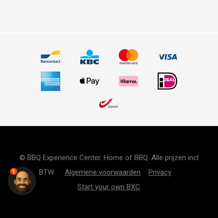
© BBQ Experience Center. Home of BBQ. Alle prijzen incl
BTW.
Algemene voorwaarden
Privacy
1
Start your own BXC