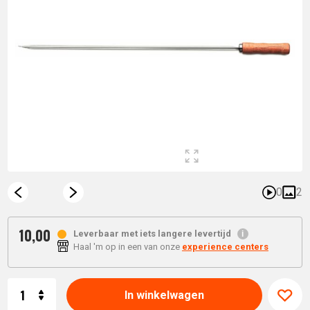
0
2
10,
00
Leverbaar met iets langere levertijd
Haal 'm op in een van onze
experience centers
Aantal
In winkelwagen