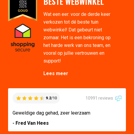
BESTE WEBWINKEL
Wat een eer: voor de derde keer
verkozen tot dé beste tuin
webwinkel! Dat gebeurt niet
zomaar. Het is een bekroning op
het harde werk van ons team, en
vooral op jullie vertrouwen en
support!
Lees meer
10991 reviews
9.2
/10
Geweldige dag gehad, zeer leerzaam
- Fred Van Hees