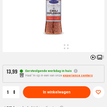
0
1
13,
99
Eerstvolgende werkdag in huis
Haal 'm op in een van onze
experience centers
Aantal
In winkelwagen