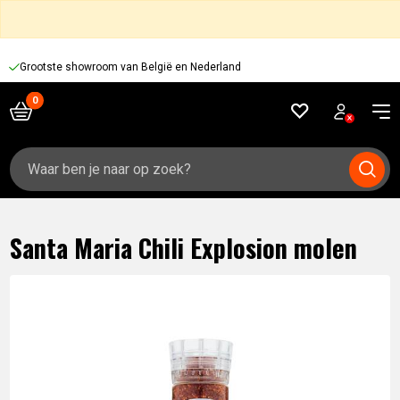
Grootste showroom van België en Nederland
Zoeken
naar:
Santa Maria Chili Explosion molen