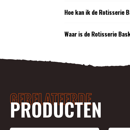
Hoe kan ik de Rotisserie 
Waar is de Rotisserie Bas
GERELATEERDE
PRODUCTEN