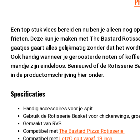
P
Een top stuk vlees bereid en nu ben je alleen nog 
frieten. Deze kun je maken met The Bastard Rotiss
gaatjes gaart alles gelijkmatig zonder dat het wordt
Ook handig wanneer je geroosterde noten of koffie 
mandje zijn eindeloos. Benieuwd of de Rotisserie Ba
in de productomschrijving hier onder.
Specificaties
Handig accessoires voor je spit
Gebruik de Rotisserie Basket voor chickenwings, groe
Gemaakt van RVS
Compatibel met
The Bastard Pizza Rotisserie
Compatibel met
LetzQ spit vanaf 18 inch