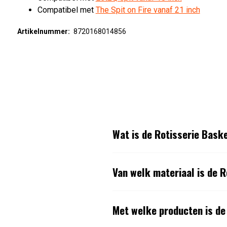
Compatibel met
The Spit on Fire vanaf 21 inch
Artikelnummer:
8720168014856
Wat is de Rotisserie Bask
Van welk materiaal is de 
Met welke producten is de