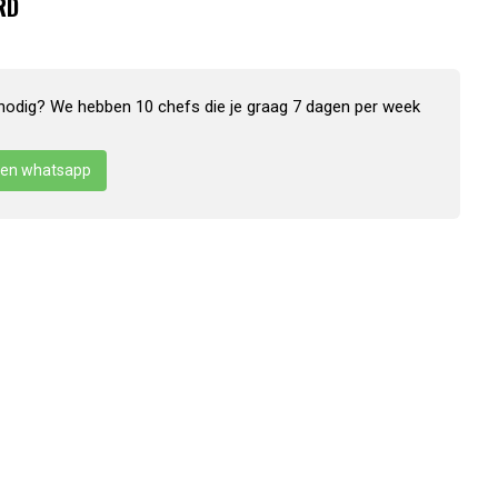
RD
nodig? We hebben 10 chefs die je graag 7 dagen per week
en whatsapp