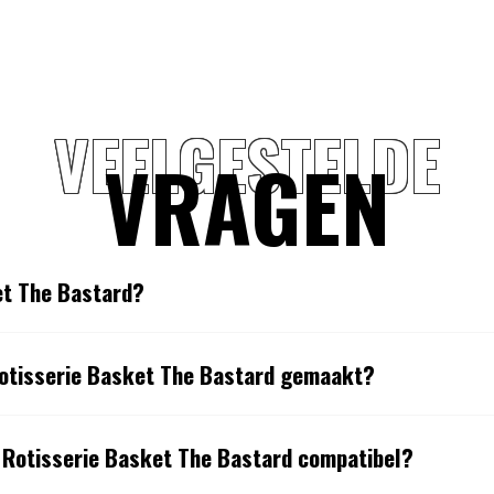
VEELGESTELDE
VRAGEN
et The Bastard?
Rotisserie Basket The Bastard gemaakt?
 Rotisserie Basket The Bastard compatibel?