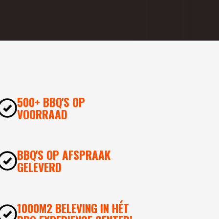
500+ BBQ'S OP
VOORRAAD
BBQ'S OP AFSPRAAK
GELEVERD
1000M2 BELEVING IN HÉT