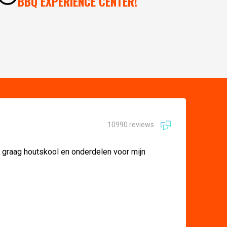
BBQ EXPERIENCE CENTER!
10990 reviews
r graag houtskool en onderdelen voor mijn