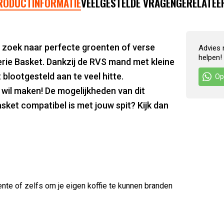
RODUCTINFORMATIE
VEELGESTELDE VRAGEN
GERELATEE
op zoek naar perfecte groenten of verse
Advies 
helpen!
erie Basket. Dankzij de RVS mand met kleine
 blootgesteld aan te veel hitte.
Op
wil maken! De mogelijkheden van dit
sket compatibel is met jouw spit? Kijk dan
nte of zelfs om je eigen koffie te kunnen branden