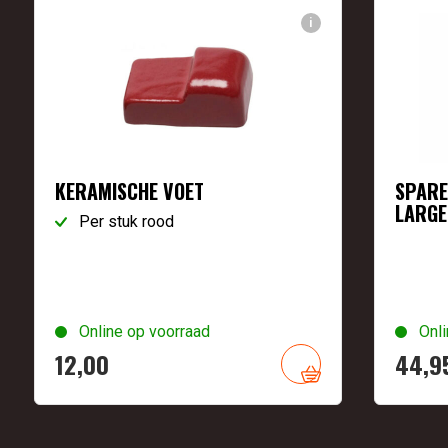
i
KERAMISCHE VOET
SPARE
LARGE
Per stuk rood
Online op voorraad
Onli
12,
00
44,
9