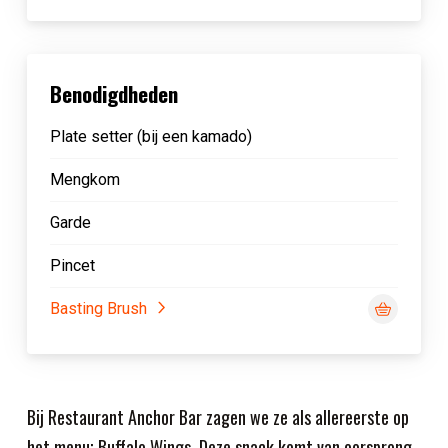
Benodigdheden
Plate setter (bij een kamado)
Mengkom
Garde
Pincet
Basting Brush
Bij Restaurant Anchor Bar zagen we ze als allereerste op
het menu; Buffalo Wings. Deze snack komt van oorsprong