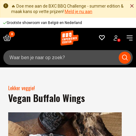
🔥 Doe mee aan de BXC BBQ Challenge - summer edition &
maak kans op vette prijzen!
Meld je nu aan
Grootste showroom van België en Nederland
Zoeken
naar:
Lekker veggie!
Vegan Buffalo Wings