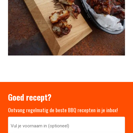
Goed recept?
Ontvang regelmatig de beste BBQ recepten in je inbox!