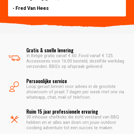
- Fred Van Hees
Gratis & snelle levering
In België gratis vanaf € 60. Food vanaf € 125.
Accessoires voor 16:00 besteld, dezelfde werkdag
verzonden. BBQ's op afspraak geleverd.
Persoonlijke service
Loop gerust binnen voor advies in de grootste
showroom of praat 7 dagen per week met ons via
whatsapp, chat, mail of telefoon.
Ruim 15 jaar professionele ervaring
30 inhouse chefkoks die écht verstand van BBQ
hebben en er alles aan doen om jouw outdoor
cooking adventure tot een succes te maken.