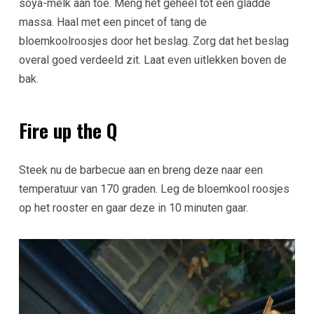
soya-melk aan toe. Meng het geheel tot een gladde
massa. Haal met een pincet of tang de
bloemkoolroosjes door het beslag. Zorg dat het beslag
overal goed verdeeld zit. Laat even uitlekken boven de
bak.
Fire up the Q
Steek nu de barbecue aan en breng deze naar een
temperatuur van 170 graden. Leg de bloemkool roosjes
op het rooster en gaar deze in 10 minuten gaar.