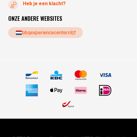
Heb je een klacht?
ONZE ANDERE WEBSITES
bbqexperiencecenter.nl