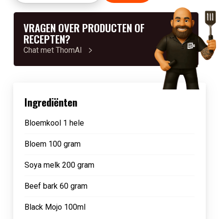
VRAGEN OVER PRODUCTEN OF
RECEPTEN?
Chat met ThomAI
Ingrediënten
Bloemkool 1 hele
Bloem 100 gram
Soya melk 200 gram
Beef bark 60 gram
Black Mojo 100ml