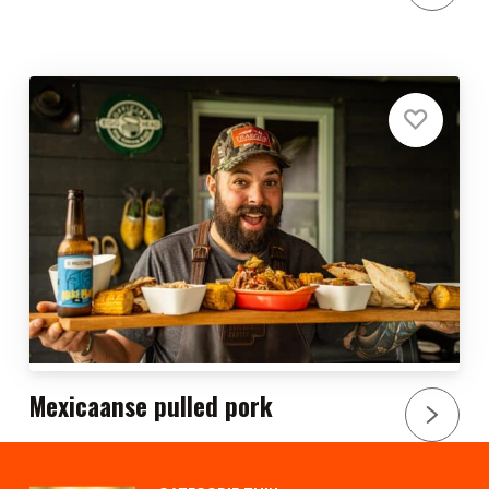
Mexicaanse pulled pork