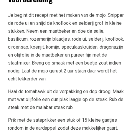
Je begint dit recept met het maken van de mojo. Snipper
de rode ui en snijd de knoflook en selderij grof in kleine
stukken. Neem een maatbeker en doe de salie,
basilicum, rozemarijn blaadjes, rode ui, selderij, knoflook,
ciroensap, koenjit, komijn, speculaaskruiden, dragonazijn
en olijfolie in de maatbeker en pureer fijn met de
staafmixer. Breng op smaak met een beetje zout indien
nodig. Laat de mojo gerust 2 uur staan daar wordt het
echt lekkerder van.
Haal de tomahawk uit de verpakking en dep droog. Maak
met wat olijfolie een dun plak laagje op de steak. Rub de
steak met de malabar steak rub.
Prik met de sateprikker een stuk of 15 kleine gaatjes
rondom in de aardappel zodat deze makkelijker gaart.