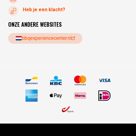
Heb je een klacht?
ONZE ANDERE WEBSITES
bbqexperiencecenter.nl