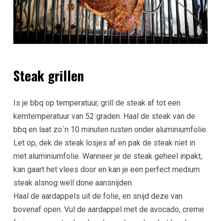
Steak grillen
Is je bbq op temperatuur, grill de steak af tot een
kerntemperatuur van 52 graden. Haal de steak van de
bbq en laat zo`n 10 minuten rusten onder aluminiumfolie.
Let op, dek de steak losjes af en pak de steak niet in
met aluminiumfolie. Wanneer je de steak geheel inpakt,
kan gaart het vlees door en kan je een perfect medium
steak alsnog well done aansnijden.
Haal de aardappels uit de folie, en snijd deze van
bovenaf open. Vul de aardappel met de avocado, creme