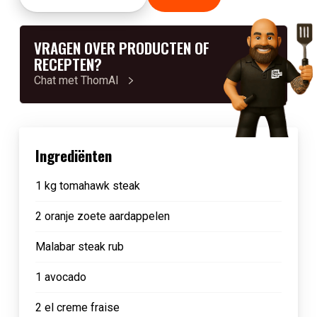
VRAGEN OVER PRODUCTEN OF
RECEPTEN?
Chat met ThomAI
Ingrediënten
1 kg tomahawk steak
2 oranje zoete aardappelen
Malabar steak rub
1 avocado
2 el creme fraise