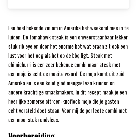
Een heel bekende zin om in Amerika het weekend mee in te
luiden. De tomahawk steak is een onweerstaanbaar lekker
stuk rib eye en door het enorme bot wat eraan zit ook een
lust voor het oog als het op de bbq ligt. Steak met
chimichurri is een zeer bekende combi maar steak met
een mojo is echt de moeite waard. De mojo komt uit zuid
Amerika en is een koud glad mengsel van kruiden en
andere krachtige smaakmakers. In dit recept maak je een
heerlijke zomerse citroen-knoflook mojo die je gasten
echt versteld doet staan. Voor mij de perfecte combi met
een mooi stuk rundvlees.
Voorbereiding