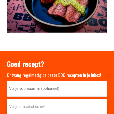
Goed recept?
Ontvang regelmatig de beste BBQ recepten in je inbox!