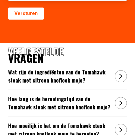
VEELGESTELDE
VRAGEN
Wat zijn de ingrediënten van de Tomahawk
steak met citroen knoflook mojo?
Hoe lang is de bereidingstijd van de
Tomahawk steak met citroen knoflook mojo?
Hoe moeilijk is het om de Tomahawk steak
met citroen knoflook mojo te bereiden?