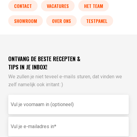
CONTACT
VACATURES
HET TEAM
SHOWROOM
OVER ONS
TESTPANEL
ONTVANG DE BESTE RECEPTEN &
TIPS IN JE INBOX!
We zullen je niet teveel e-mails sturen, dat vinden we
zelf namelijk ook irritant :)
Vul
je
voornaam
in
E-
(optioneel)
mailadres
(Vereist)