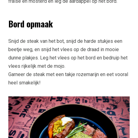
fraise en mosterd en leg de aardappel op het bord.
Bord opmaak
Snijd de steak van het bot, snijd de harde stukjes een
beetje weg, en snijd het vlees op de draad in mooie
dunne plakjes. Leg het vlees op het bord en bedruip het
vlees rijkelijk met de mojo.
Garneer de steak met een takje rozemarijn en eet vooral
heel smakelijk!