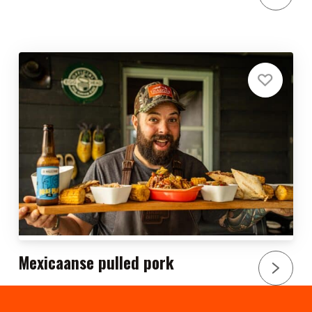
Mexicaanse pulled pork