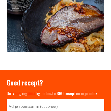
Goed recept?
Ontvang regelmatig de beste BBQ recepten in je inbox!