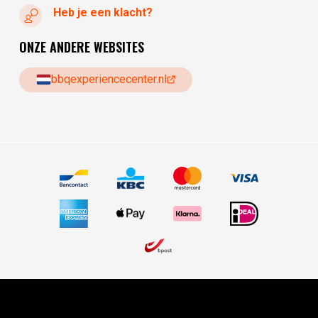
Heb je een klacht?
ONZE ANDERE WEBSITES
bbqexperiencecenter.nl