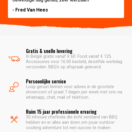
- Fred Van Hees
Gratis & snelle levering
In België gratis vanaf € 60. Food vanaf € 125.
Accessoires voor 16:00 besteld, dezelfde werkdag
verzonden. BBQ's op afspraak geleverd.
Persoonlijke service
Loop gerust binnen voor advies in de grootste
showroom of praat 7 dagen per week met ons via
whatsapp, chat, mail of telefoon.
Ruim 15 jaar professionele ervaring
30 inhouse chefkoks die écht verstand van BBQ
hebben en er alles aan doen om jouw outdoor
cooking adventure tot een succes te maken.