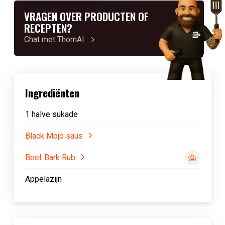
VRAGEN OVER PRODUCTEN OF
RECEPTEN?
Chat met ThomAI
Ingrediënten
1 halve sukade
Black Mojo saus
Beef Bark Rub
Appelazijn