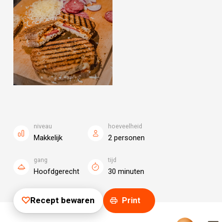
niveau
hoeveelheid
Makkelijk
2 personen
gang
tijd
Hoofdgerecht
30 minuten
Recept bewaren
Print