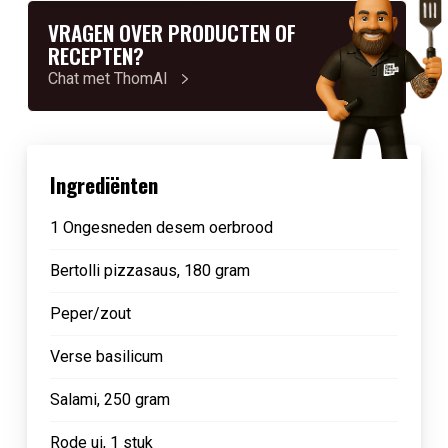
VRAGEN OVER PRODUCTEN OF
RECEPTEN?
Chat met ThomAI
Ingrediënten
1 Ongesneden desem oerbrood
Bertolli pizzasaus, 180 gram
Peper/zout
Verse basilicum
Salami, 250 gram
Rode ui, 1 stuk