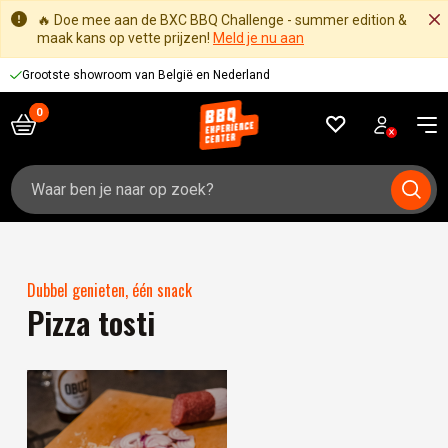
🔥 Doe mee aan de BXC BBQ Challenge - summer edition &
maak kans op vette prijzen!
Meld je nu aan
Grootste showroom van België en Nederland
Zoeken
naar:
Dubbel genieten, één snack
Pizza tosti