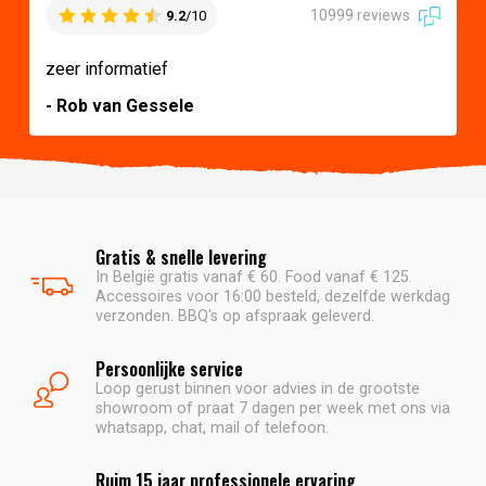
10999 reviews
9.2
/10
zeer informatief
- Rob van Gessele
Gratis & snelle levering
In België gratis vanaf € 60. Food vanaf € 125.
Accessoires voor 16:00 besteld, dezelfde werkdag
verzonden. BBQ's op afspraak geleverd.
Persoonlijke service
Loop gerust binnen voor advies in de grootste
showroom of praat 7 dagen per week met ons via
whatsapp, chat, mail of telefoon.
Ruim 15 jaar professionele ervaring