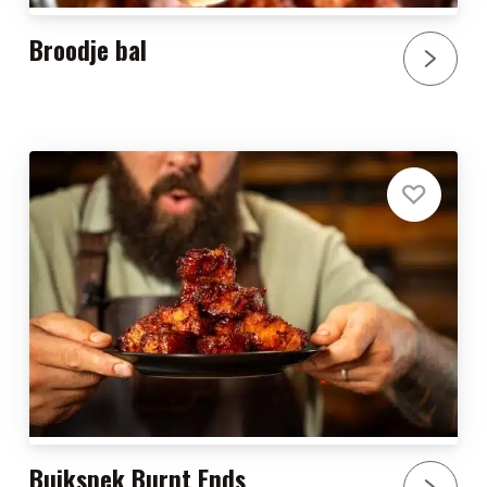
Broodje bal
Buikspek Burnt Ends