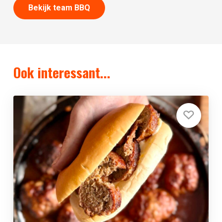
Bekijk team BBQ
Ook interessant...