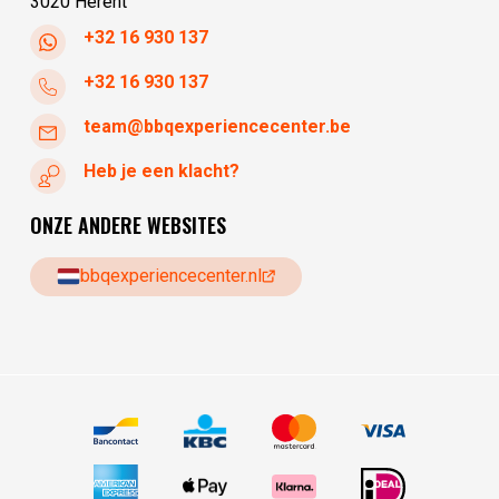
3020 Herent
+32 16 930 137
+32 16 930 137
team@bbqexperiencecenter.be
Heb je een klacht?
ONZE ANDERE WEBSITES
bbqexperiencecenter.nl