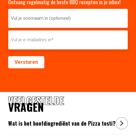
Ontvang regelmatig de beste BBQ recepten in je inbox!
VEELGESTELDE
VRAGEN
Wat is het hoofdingrediënt van de Pizza tosti?