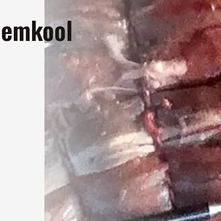
oemkool