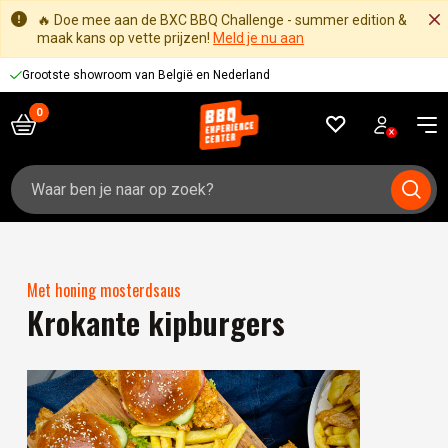
🔥 Doe mee aan de BXC BBQ Challenge - summer edition &
maak kans op vette prijzen!
Meld je nu aan
Grootste showroom van België en Nederland
Zoeken
naar:
Met honing mosterdsaus
Krokante kipburgers