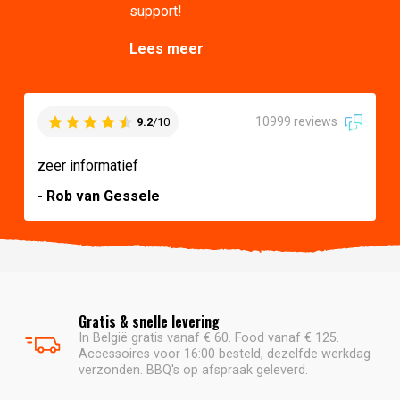
support!
Lees meer
10999 reviews
9.2
/10
zeer informatief
- Rob van Gessele
Gratis & snelle levering
In België gratis vanaf € 60. Food vanaf € 125.
Accessoires voor 16:00 besteld, dezelfde werkdag
verzonden. BBQ's op afspraak geleverd.