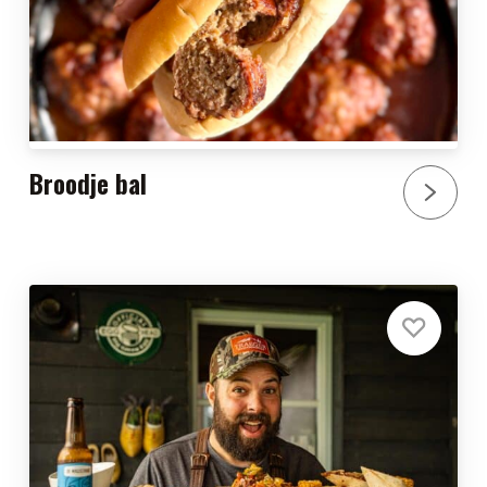
Broodje bal