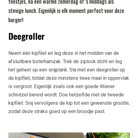
feestjes, na een warme zomerdag of 's middags als
stevige lunch. Eigenlijk is elk moment perfect voor deze
burger!
Deegroller
Neem één kipfilet en leg deze in het midden van de
afsluitbare boterhamzak. Trek de ziplock dicht en leg
het geheel op een snijplank. Sla met een deegroller op
de kipfilet, totdat deze minstens twee maal in oppervlak
is vergroot. Eigenlijk zoals ook een goede Wiener
schnitzel bereid wordt. Doe hetzelfde met de tweede
kipfilet. Snij vervolgens de kip tot een gewenste grootte,
zodat deze straks goed op een broodje past.