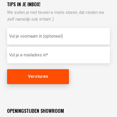
TIPS IN JE INBOX!
We zullen je niet teveel e-mails sturen, dat vinden we
zelf namelijk ook irritant :)
Vul
je
voornaam
in
E-
(optioneel)
mailadres
(Vereist)
OPENINGSTIJDEN SHOWROOM