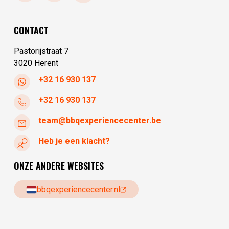
dinsdag
10:00 - 17:30
woensdag
10:00 - 17:30
CONTACT
donderdag
10:00 - 17:30
Pastorijstraat 7
3020 Herent
+32 16 930 137
+32 16 930 137
team@bbqexperiencecenter.be
Heb je een klacht?
ONZE ANDERE WEBSITES
bbqexperiencecenter.nl