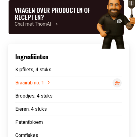
VRAGEN OVER PRODUCTEN OF
RECEPTEN?
Chat met ThomAI
Ingrediënten
Kipfilets, 4 stuks
Braairub no. 1
Broodjes, 4 stuks
Eieren, 4 stuks
Patentbloem
Cornflakes