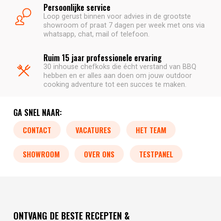
Persoonlijke service
Loop gerust binnen voor advies in de grootste
showroom of praat 7 dagen per week met ons via
whatsapp, chat, mail of telefoon.
Ruim 15 jaar professionele ervaring
30 inhouse chefkoks die écht verstand van BBQ
hebben en er alles aan doen om jouw outdoor
cooking adventure tot een succes te maken.
GA SNEL NAAR:
CONTACT
VACATURES
HET TEAM
SHOWROOM
OVER ONS
TESTPANEL
ONTVANG DE BESTE RECEPTEN &