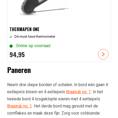
THERMAPEN ONE
Dé must have thermometer
Online op voorraad
94,
95
Paneren
Neem drie diepe borden of schalen. In bord één gaan 4
eetlepels bloem en 4 eetlepels
Braairub no. 1
. In het
tweede bord 4 losgeklopte eieren met 4 eetlepels
Braairub no. 1
. Het derde bord mag gevuld met de
cornflakes en maak deze fijn. Zorg voor voldoende