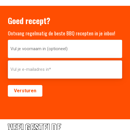
Goed recept?
Ontvang regelmatig de beste BBQ recepten in je inbox!
VEELGESTELDE