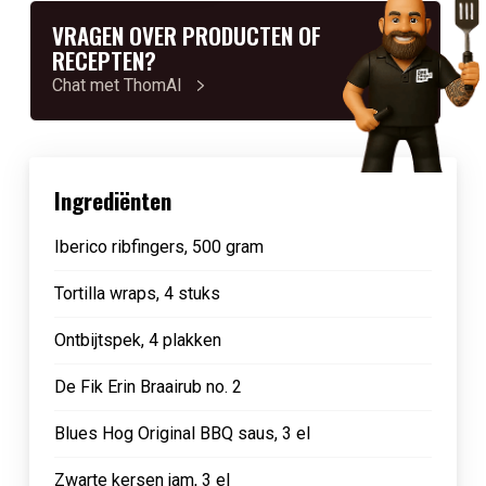
VRAGEN OVER PRODUCTEN OF
RECEPTEN?
Chat met ThomAI
Ingrediënten
Iberico ribfingers, 500 gram
Tortilla wraps, 4 stuks
Ontbijtspek, 4 plakken
De Fik Erin Braairub no. 2
Blues Hog Original BBQ saus, 3 el
Zwarte kersen jam, 3 el