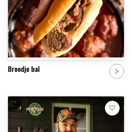
Broodje bal