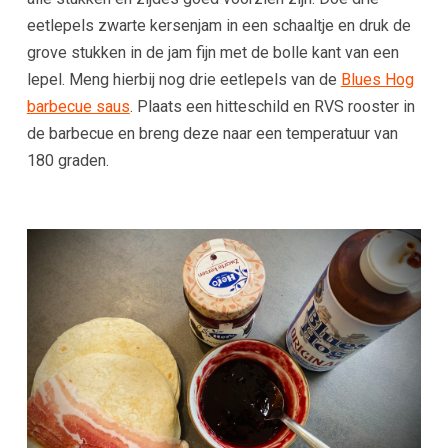
eetlepels zwarte kersenjam in een schaaltje en druk de
grove stukken in de jam fijn met de bolle kant van een
lepel. Meng hierbij nog drie eetlepels van de
Blues Hog
barbecue saus
. Plaats een hitteschild en RVS rooster in
de barbecue en breng deze naar een temperatuur van
180 graden.