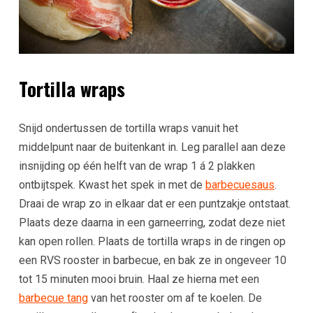
Tortilla wraps
Snijd ondertussen de tortilla wraps vanuit het
middelpunt naar de buitenkant in. Leg parallel aan deze
insnijding op één helft van de wrap 1 á 2 plakken
ontbijtspek. Kwast het spek in met de
barbecuesaus
.
Draai de wrap zo in elkaar dat er een puntzakje ontstaat.
Plaats deze daarna in een garneerring, zodat deze niet
kan open rollen. Plaats de tortilla wraps in de ringen op
een RVS rooster in barbecue, en bak ze in ongeveer 10
tot 15 minuten mooi bruin. Haal ze hierna met een
barbecue tang
van het rooster om af te koelen. De