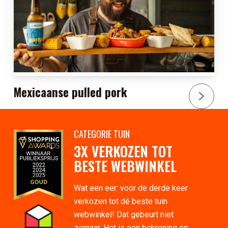
Mexicaanse pulled pork
CATEGORIE TUIN
3X VERKOZEN TOT
BESTE WEBWINKEL
Wat een eer: voor de derde keer
verkozen tot dé beste tuin
webwinkel! Dat gebeurt niet
zomaar. Het is een bekroning op