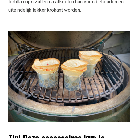
tortilla cups zullen na afkoelen hun vorm behouden en
uiteindelijk lekker krokant worden.
Tip! Deze accessoires kun je