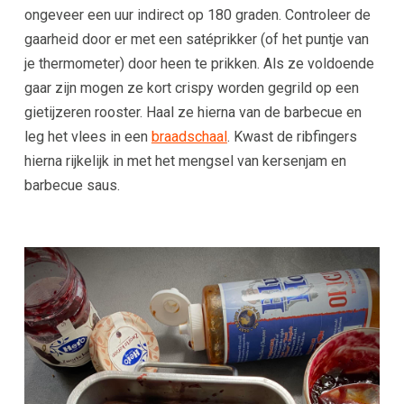
ongeveer een uur indirect op 180 graden. Controleer de
gaarheid door er met een satéprikker (of het puntje van
je thermometer) door heen te prikken. Als ze voldoende
gaar zijn mogen ze kort crispy worden gegrild op een
gietijzeren rooster. Haal ze hierna van de barbecue en
leg het vlees in een
braadschaal
. Kwast de ribfingers
hierna rijkelijk in met het mengsel van kersenjam en
barbecue saus.