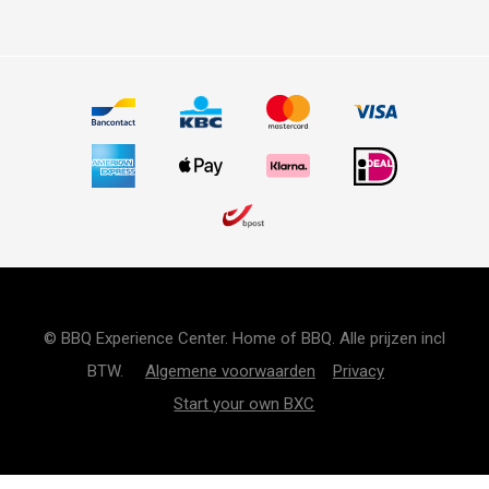
© BBQ Experience Center. Home of BBQ. Alle prijzen incl
BTW.
Algemene voorwaarden
Privacy
Start your own BXC