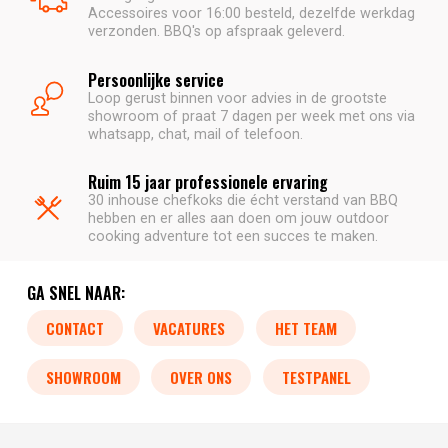
Accessoires voor 16:00 besteld, dezelfde werkdag
verzonden. BBQ's op afspraak geleverd.
Persoonlijke service
Loop gerust binnen voor advies in de grootste
showroom of praat 7 dagen per week met ons via
whatsapp, chat, mail of telefoon.
Ruim 15 jaar professionele ervaring
30 inhouse chefkoks die écht verstand van BBQ
hebben en er alles aan doen om jouw outdoor
cooking adventure tot een succes te maken.
GA SNEL NAAR:
CONTACT
VACATURES
HET TEAM
SHOWROOM
OVER ONS
TESTPANEL