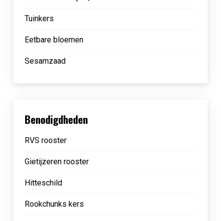
Tuinkers
Eetbare bloemen
Sesamzaad
Benodigdheden
RVS rooster
Gietijzeren rooster
Hitteschild
Rookchunks kers