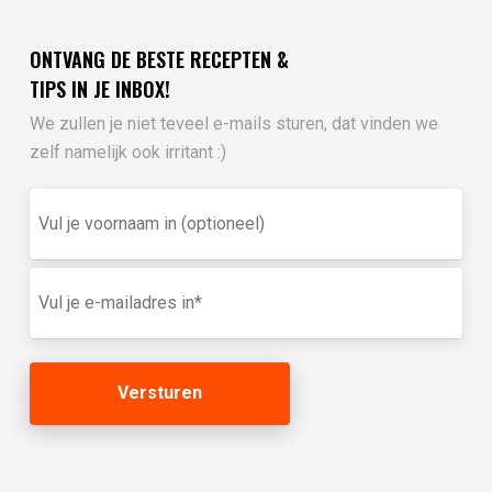
ONTVANG DE BESTE RECEPTEN &
TIPS IN JE INBOX!
We zullen je niet teveel e-mails sturen, dat vinden we
zelf namelijk ook irritant :)
Vul
je
voornaam
in
E-
(optioneel)
mailadres
(Vereist)