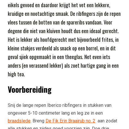
eikels gevoed en daardoor krijgt het vet een lekkere,
kruidige en nootachtige smaak. De ribfingers zijn de repen
vlees tussen de botten van de spareribs vandaan. Voor
degene die niet van kluiven houdt dus een ideaal gerecht.
Het is lekker als hoofdgerecht met bijvoorbeeld frites, in
kleine stukjes verdeeld als snack op een borrel, en in dit
geval sjiek opgemaakt in een theeglas. Net even iets
anders (en verassend lekker) als zoet hartige gang in een
high tea.
Voorbereiding
Snij de lange repen Iberico ribfingers in stukken van
ongeveer 5-10 centimeter lang en leg ze in een
braadslede
. Breng
De Fik Erin Braairub no. 2
aan zodat
alle stukken en zijdes goed voorzien zijn. Doe drie