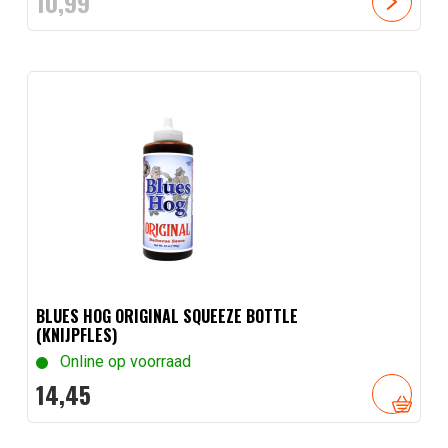
10,
99
BLUES HOG ORIGINAL SQUEEZE BOTTLE
(KNIJPFLES)
Online op voorraad
14,
45