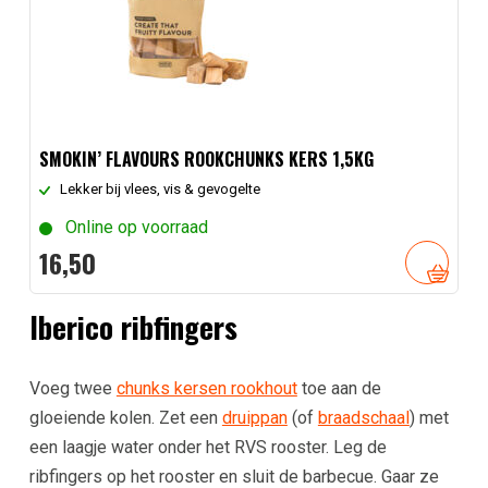
SMOKIN’ FLAVOURS ROOKCHUNKS KERS 1,5KG
Lekker bij vlees, vis & gevogelte
Online op voorraad
16,
50
Iberico ribfingers
Voeg twee
chunks kersen rookhout
toe aan de
gloeiende kolen. Zet een
druippan
(of
braadschaal
) met
een laagje water onder het RVS rooster. Leg de
ribfingers op het rooster en sluit de barbecue. Gaar ze