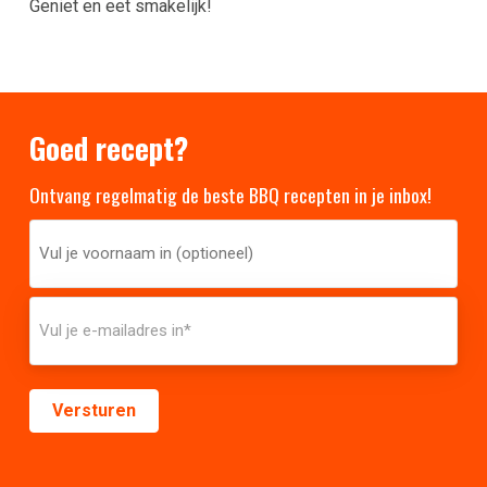
Geniet en eet smakelijk!
Goed recept?
Ontvang regelmatig de beste BBQ recepten in je inbox!