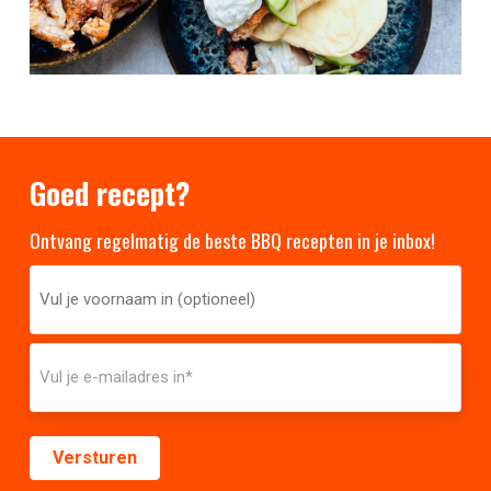
Goed recept?
Ontvang regelmatig de beste BBQ recepten in je inbox!