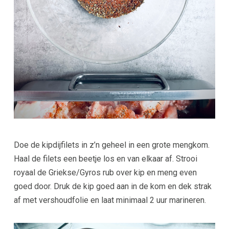
Doe de kipdijfilets in z’n geheel in een grote mengkom.
Haal de filets een beetje los en van elkaar af. Strooi
royaal de Griekse/Gyros rub over kip en meng even
goed door. Druk de kip goed aan in de kom en dek strak
af met vershoudfolie en laat minimaal 2 uur marineren.