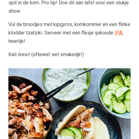
spit in de kom. Pro tip! Doe dit aan tafel voor een stukje
show.
Vul de broodjes met kipgyros, komkommer en een flinke
klodder tzatziki. Serveer met een flesje ijskoude
IPA
,
heerlijk!
Kalí órexi! (oftewel: eet smakelijk!)