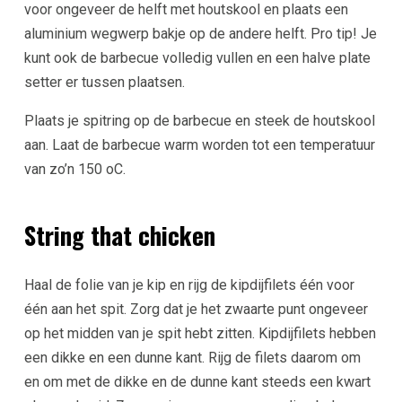
voor ongeveer de helft met houtskool en plaats een
aluminium wegwerp bakje op de andere helft. Pro tip! Je
kunt ook de barbecue volledig vullen en een halve plate
setter er tussen plaatsen.
Plaats je spitring op de barbecue en steek de houtskool
aan. Laat de barbecue warm worden tot een temperatuur
van zo’n 150 oC.
String that chicken
Haal de folie van je kip en rijg de kipdijfilets één voor
één aan het spit. Zorg dat je het zwaarte punt ongeveer
op het midden van je spit hebt zitten. Kipdijfilets hebben
een dikke en een dunne kant. Rijg de filets daarom om
en om met de dikke en de dunne kant steeds een kwart