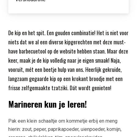
De kip en het spit. Een gouden combinatie! Het is niet voor
niets dat we al een diverse kipgerechten met deze must-
have barbecuetool op de website hebben staan. Maar deze
keer, maak je de kip volledig naar je eigen smaak! Naja,
vooruit, mét een beetje hulp van ons. Heerlijk gekruide,
langzaam gegaarde kip op een krokant broodje met een
frisse zelfgemaakte tzatziki. Dát wordt genieten!
Marineren kun je leren!
Pak een klein schaaltje om kommetje erbij en meng
hierin: zout, peper, paprikapoeder, uienpoeder, komijn,