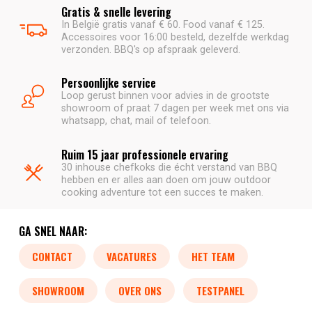
Gratis & snelle levering
In België gratis vanaf € 60. Food vanaf € 125.
Accessoires voor 16:00 besteld, dezelfde werkdag
verzonden. BBQ's op afspraak geleverd.
Persoonlijke service
Loop gerust binnen voor advies in de grootste
showroom of praat 7 dagen per week met ons via
whatsapp, chat, mail of telefoon.
Ruim 15 jaar professionele ervaring
30 inhouse chefkoks die écht verstand van BBQ
hebben en er alles aan doen om jouw outdoor
cooking adventure tot een succes te maken.
GA SNEL NAAR:
CONTACT
VACATURES
HET TEAM
SHOWROOM
OVER ONS
TESTPANEL