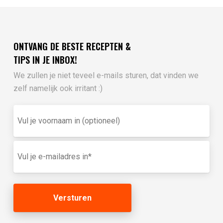
ONTVANG DE BESTE RECEPTEN &
TIPS IN JE INBOX!
We zullen je niet teveel e-mails sturen, dat vinden we
zelf namelijk ook irritant :)
Vul
je
voornaam
in
E-
(optioneel)
mailadres
(Vereist)