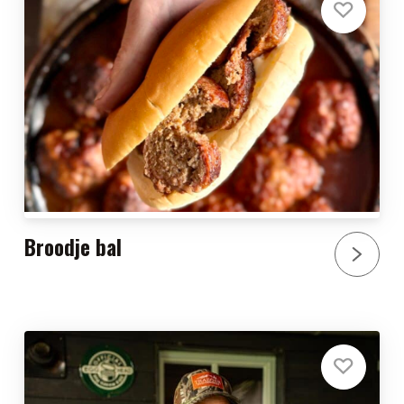
Broodje bal