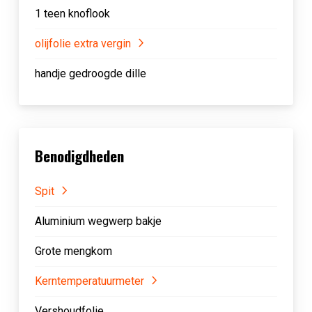
1 teen knoflook
olijfolie extra vergin
handje gedroogde dille
Benodigdheden
Spit
Aluminium wegwerp bakje
Grote mengkom
Kerntemperatuurmeter
Vershoudfolie