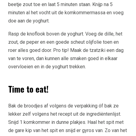
beetje zout toe en laat 5 minuten staan. Knijp na 5
minuten al het vocht uit de komkommermassa en voeg
doe aan de yoghurt.
Rasp de knoflook boven de yoghurt. Voeg de dille, het
zout, de peper en een goede scheut olijfolie toen en
roer alles goed door. Pro tip! Maak de tzatziki een dag
van te voren, dan kunnen alle smaken goed in elkaar
overvloeien en in de yoghurt trekken.
Time to eat!
Bak de broodjes af volgens de verpakking óf bak ze
lekker zelf volgens het recept uit de ingrediëntenlijst.
Snijd 1 komkommer in dunne plakjes. Haal het spit met
de gare kip van het spit en snijd er gyros van. Zo van het