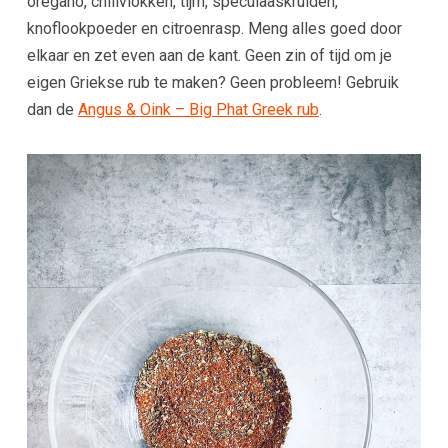
oregano, chilivlokken, tijm, speculaaskruiden,
knoflookpoeder en citroenrasp. Meng alles goed door
elkaar en zet even aan de kant. Geen zin of tijd om je
eigen Griekse rub te maken? Geen probleem! Gebruik
dan de
Angus & Oink – Big Phat Greek rub
.