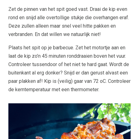
Zet de pinnen van het spit goed vast. Draai de kip even
rond en snijd alle overtollige stukje die overhangen eraf.
Deze zullen alleen maar snel veel hitte pakken en
verbranden. En dat willen we natuurlijk niet!
Plaats het spit op je barbecue. Zet het motortje aan en
laat de kip zo’n 45 minuten ronddraaien boven het vuur.
Controleer tussendoor of het niet te hard gaat. Wordt de
buitenkant al erg donker? Snijd er dan gerust alvast een
paar plakken af! Kip is (veilig) gaar van 72 oC. Controleer
de kerntemperatuur met een thermometer.