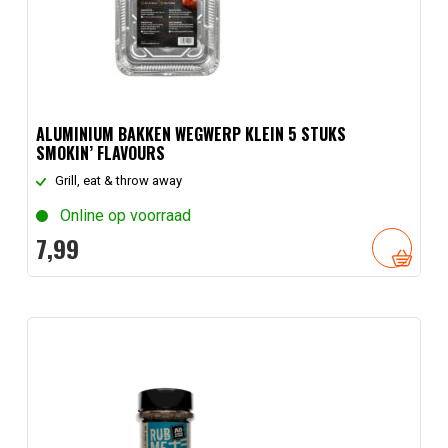
ALUMINIUM BAKKEN WEGWERP KLEIN 5 STUKS
SMOKIN’ FLAVOURS
Grill, eat & throw away
Online op voorraad
7,
99