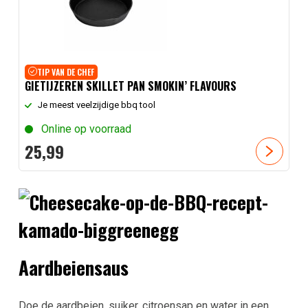
TIP VAN DE CHEF
GIETIJZEREN SKILLET PAN SMOKIN’ FLAVOURS
Je meest veelzijdige bbq tool
Online op voorraad
25,
99
Aardbeiensaus
Doe de aardbeien, suiker, citroensap en water in een