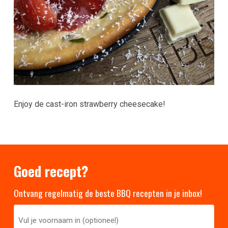
Enjoy de cast-iron strawberry cheesecake!
Goed recept?
Ontvang regelmatig de beste BBQ recepten in je inbox!