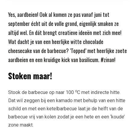
Yes, aardbeien! Ook al komen ze pas vanaf juni tot
september écht uit de volle grond, eigenlijk smaken ze
altijd wel. En dát brengt creatieve ideeën met zich mee!
Wat dacht je van een heerlijke witte chocolade
cheesecake van de barbecue? ‘Topped’ met heerlijke zoete
aardbeien en een kruidige kick van basilicum. #zinan!
Stoken maar!
o
Stook de barbecue op naar 100
C met indirecte hitte.
Dat wil zeggen bij een kamado met behulp van een hitte
schild en met een ketelbarbecue laat je de helft van de
barbecue vrij van kolen zodat je een hete en een ‘koude’
zone maakt.