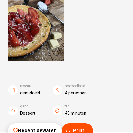
niveau
hoeveelheid
gemiddeld
4 personen
gang
tijd
Dessert
45 minuten
Recept bewaren
Print