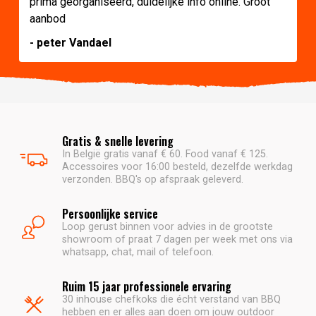
prima georganiseerd, duidelijke info online. Groot
aanbod
- peter Vandael
Gratis & snelle levering
In België gratis vanaf € 60. Food vanaf € 125.
Accessoires voor 16:00 besteld, dezelfde werkdag
verzonden. BBQ's op afspraak geleverd.
Persoonlijke service
Loop gerust binnen voor advies in de grootste
showroom of praat 7 dagen per week met ons via
whatsapp, chat, mail of telefoon.
Ruim 15 jaar professionele ervaring
30 inhouse chefkoks die écht verstand van BBQ
hebben en er alles aan doen om jouw outdoor