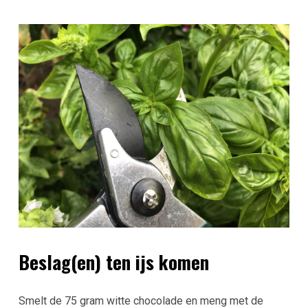
Beslag(en) ten ijs komen
Smelt de 75 gram witte chocolade en meng met de