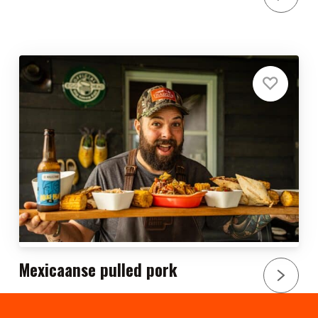
Mexicaanse pulled pork