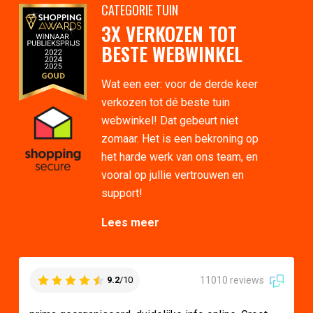
CATEGORIE TUIN
3X VERKOZEN TOT
BESTE WEBWINKEL
Wat een eer: voor de derde keer
verkozen tot dé beste tuin
webwinkel! Dat gebeurt niet
zomaar. Het is een bekroning op
het harde werk van ons team, en
vooral op jullie vertrouwen en
support!
Lees meer
11010 reviews
9.2
/10