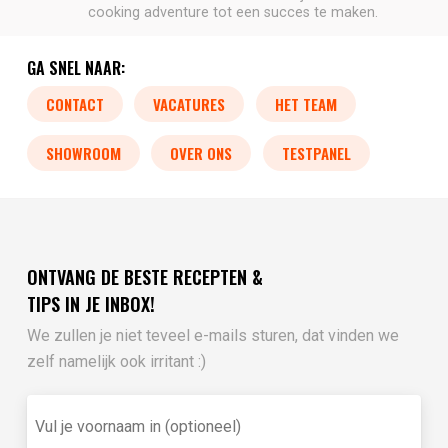
cooking adventure tot een succes te maken.
GA SNEL NAAR:
CONTACT
VACATURES
HET TEAM
SHOWROOM
OVER ONS
TESTPANEL
ONTVANG DE BESTE RECEPTEN &
TIPS IN JE INBOX!
We zullen je niet teveel e-mails sturen, dat vinden we
zelf namelijk ook irritant :)
Vul
je