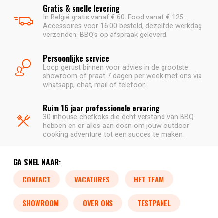
Gratis & snelle levering
In België gratis vanaf € 60. Food vanaf € 125.
Accessoires voor 16:00 besteld, dezelfde werkdag
verzonden. BBQ's op afspraak geleverd.
Persoonlijke service
Loop gerust binnen voor advies in de grootste
showroom of praat 7 dagen per week met ons via
whatsapp, chat, mail of telefoon.
Ruim 15 jaar professionele ervaring
30 inhouse chefkoks die écht verstand van BBQ
hebben en er alles aan doen om jouw outdoor
cooking adventure tot een succes te maken.
GA SNEL NAAR:
CONTACT
VACATURES
HET TEAM
SHOWROOM
OVER ONS
TESTPANEL