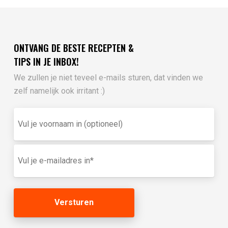
ONTVANG DE BESTE RECEPTEN &
TIPS IN JE INBOX!
We zullen je niet teveel e-mails sturen, dat vinden we
zelf namelijk ook irritant :)
Vul
je
voornaam
in
E-
(optioneel)
mailadres
(Vereist)