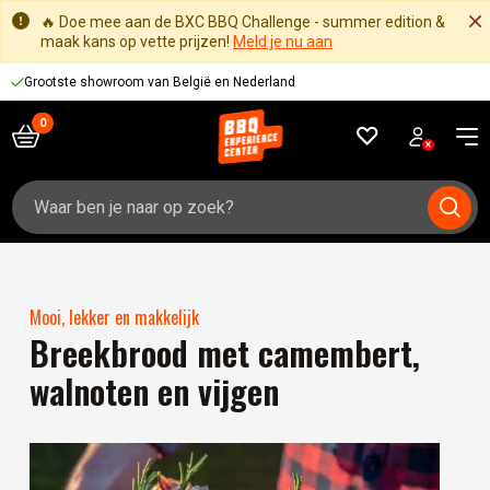
🔥 Doe mee aan de BXC BBQ Challenge - summer edition &
maak kans op vette prijzen!
Meld je nu aan
Grootste showroom van België en Nederland
Zoeken
naar:
Mooi, lekker en makkelijk
Breekbrood met camembert,
walnoten en vijgen