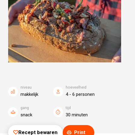
niveau
hoeveelheid
makkelijk
4 - 6 personen
gang
tijd
snack
30 minuten
Recept bewaren
Print