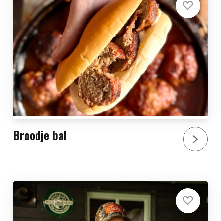
Broodje bal