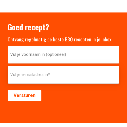
Goed recept?
Ontvang regelmatig de beste BBQ recepten in je inbox!