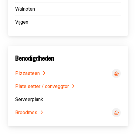
Walnoten
Vijgen
Benodigdheden
Pizzasteen
Plate setter / conveggtor
Serveerplank
Broodmes