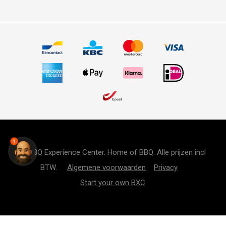
1
© BBQ Experience Center. Home of BBQ. Alle prijzen incl
BTW.
Algemene voorwaarden
Privacy
Start your own BXC