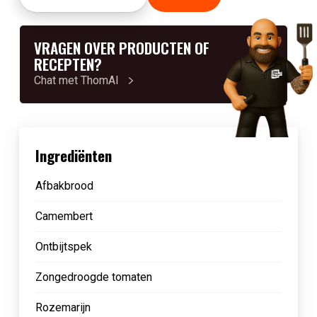
VRAGEN OVER PRODUCTEN OF
RECEPTEN?
Chat met ThomAI
Ingrediënten
Afbakbrood
Camembert
Ontbijtspek
Zongedroogde tomaten
Rozemarijn