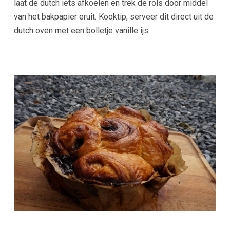
laat de dutch iets afkoelen en trek de rols door middel
van het bakpapier eruit. Kooktip, serveer dit direct uit de
dutch oven met een bolletje vanille ijs.