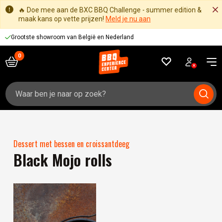
🔥 Doe mee aan de BXC BBQ Challenge - summer edition &
maak kans op vette prijzen!
Meld je nu aan
Grootste showroom van België en Nederland
Zoeken
naar:
Dessert met bessen en croissantdeeg
Black Mojo rolls