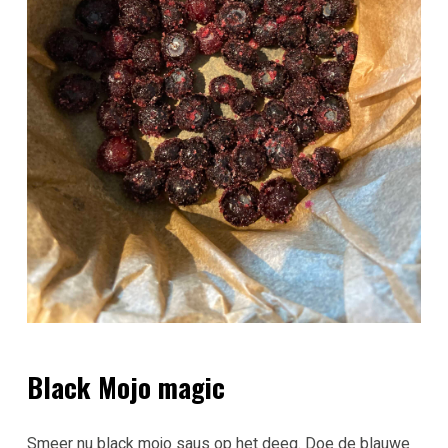
Black Mojo magic
Smeer nu black mojo saus op het deeg. Doe de blauwe