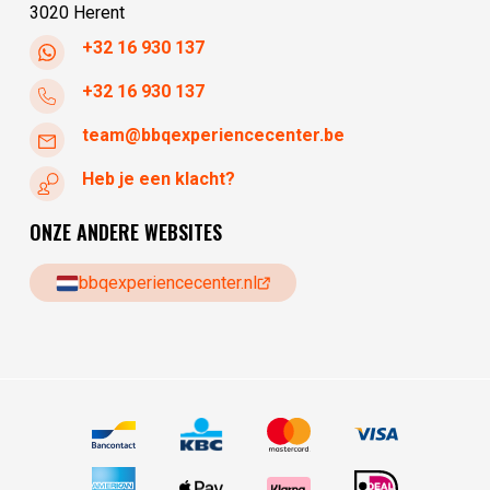
3020 Herent
+32 16 930 137
+32 16 930 137
team@bbqexperiencecenter.be
Heb je een klacht?
ONZE ANDERE WEBSITES
bbqexperiencecenter.nl