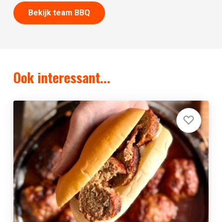
Bekijk team BBQ
Ook interessant...