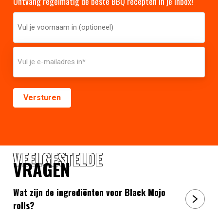
Ontvang regelmatig de beste BBQ recepten in je inbox!
VEELGESTELDE
VRAGEN
Wat zijn de ingrediënten voor Black Mojo
rolls?