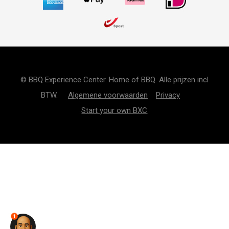
© BBQ Experience Center. Home of BBQ. Alle prijzen incl
BTW.
Algemene voorwaarden
Privacy
Start your own BXC
1