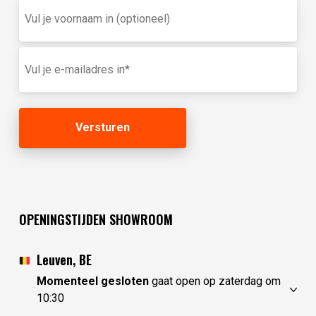
Vul
je
voornaam
in
E-
(optioneel)
mailadres
(Vereist)
OPENINGSTIJDEN SHOWROOM
Leuven, BE
Momenteel gesloten
gaat open op zaterdag om
10:30