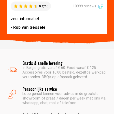
10999 reviews
9.2
/10
zeer informatief
- Rob van Gessele
Gratis & snelle levering
In België gratis vanaf € 60. Food vanaf € 125.
Accessoires voor 16:00 besteld, dezelfde werkdag
verzonden. BBQ's op afspraak geleverd.
Persoonlijke service
Loop gerust binnen voor advies in de grootste
showroom of praat 7 dagen per week met ons via
whatsapp, chat, mail of telefoon.