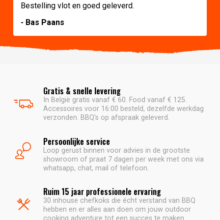
Bestelling vlot en goed geleverd.
- Bas Paans
Gratis & snelle levering
In België gratis vanaf € 60. Food vanaf € 125.
Accessoires voor 16:00 besteld, dezelfde werkdag
verzonden. BBQ's op afspraak geleverd.
Persoonlijke service
Loop gerust binnen voor advies in de grootste
showroom of praat 7 dagen per week met ons via
whatsapp, chat, mail of telefoon.
Ruim 15 jaar professionele ervaring
30 inhouse chefkoks die écht verstand van BBQ
hebben en er alles aan doen om jouw outdoor
cooking adventure tot een succes te maken.