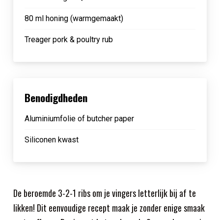
80 ml honing (warmgemaakt)
Treager pork & poultry rub
Benodigdheden
Aluminiumfolie of butcher paper
Siliconen kwast
De beroemde 3-2-1 ribs om je vingers letterlijk bij af te
likken! Dit eenvoudige recept maak je zonder enige smaak