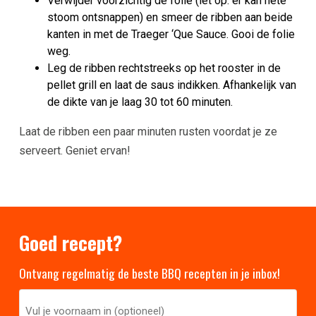
Verwijder voorzichtig de folie (let op: er kan hete
stoom ontsnappen) en smeer de ribben aan beide
kanten in met de Traeger ‘Que Sauce. Gooi de folie
weg.
Leg de ribben rechtstreeks op het rooster in de
pellet grill en laat de saus indikken. Afhankelijk van
de dikte van je laag 30 tot 60 minuten.
Laat de ribben een paar minuten rusten voordat je ze
serveert. Geniet ervan!
Goed recept?
Ontvang regelmatig de beste BBQ recepten in je inbox!