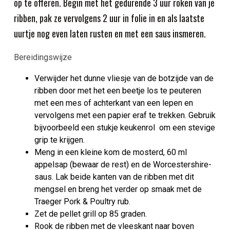
op te offeren. Begin met het gedurende 3 uur roken van je
ribben, pak ze vervolgens 2 uur in folie in en als laatste
uurtje nog even laten rusten en met een saus insmeren.
Bereidingswijze
Verwijder het dunne vliesje van de botzijde van de
ribben door met het een beetje los te peuteren
met een mes of achterkant van een lepen en
vervolgens met een papier eraf te trekken. Gebruik
bijvoorbeeld een stukje keukenrol om een ​​stevige
grip te krijgen.
Meng in een kleine kom de mosterd, 60 ml
appelsap (bewaar de rest) en de Worcestershire-
saus. Lak beide kanten van de ribben met dit
mengsel en breng het verder op smaak met de
Traeger Pork & Poultry rub.
Zet de pellet grill op 85 graden.
Rook de ribben met de vleeskant naar boven