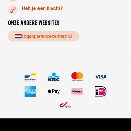
Heb je een klacht?
ONZE ANDERE WEBSITES
bbqexperiencecenter.nl