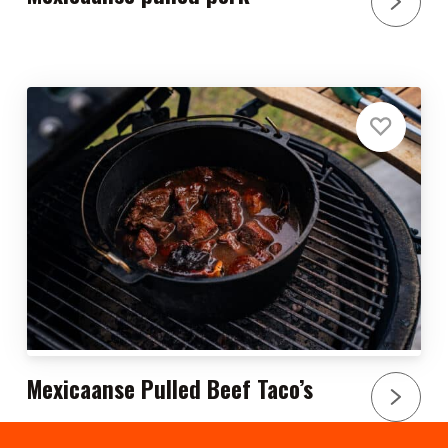
Mexicaanse Pulled Beef Taco’s