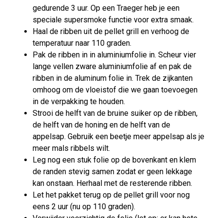
gedurende 3 uur. Op een Traeger heb je een
speciale supersmoke functie voor extra smaak.
Haal de ribben uit de pellet grill en verhoog de
temperatuur naar 110 graden.
Pak de ribben in in aluminiumfolie in. Scheur vier
lange vellen zware aluminiumfolie af en pak de
ribben in de aluminum folie in. Trek de zijkanten
omhoog om de vloeistof die we gaan toevoegen
in de verpakking te houden.
Strooi de helft van de bruine suiker op de ribben,
de helft van de honing en de helft van de
appelsap. Gebruik een beetje meer appelsap als je
meer mals ribbels wilt.
Leg nog een stuk folie op de bovenkant en klem
de randen stevig samen zodat er geen lekkage
kan onstaan. Herhaal met de resterende ribben.
Let het pakket terug op de pellet grill voor nog
eens 2 uur (nu op 110 graden).