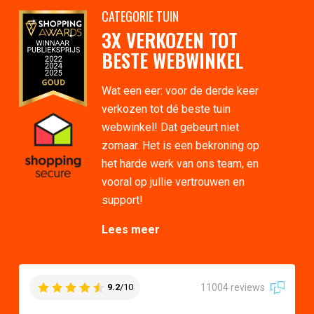
CATEGORIE TUIN
3X VERKOZEN TOT
BESTE WEBWINKEL
Wat een eer: voor de derde keer
verkozen tot dé beste tuin
webwinkel! Dat gebeurt niet
zomaar. Het is een bekroning op
het harde werk van ons team, en
vooral op jullie vertrouwen en
support!
Lees meer
11004 reviews
9.2
/10