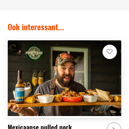
Ook interessant...
Mexicaanse pulled pork