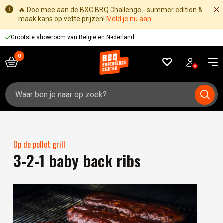
🔥 Doe mee aan de BXC BBQ Challenge - summer edition &
maak kans op vette prijzen!
Meld je nu aan
Grootste showroom van België en Nederland
Zoeken
naar:
Op de pellet grill
3-2-1 baby back ribs