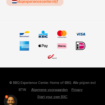
bbqexperiencecenter.nl
© BBQ Experience Center. Home of BBQ. Alle prijzen incl
BTW.
Algemene voorwaarden
Privacy
Start your own BXC
1