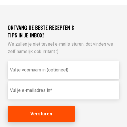
ONTVANG DE BESTE RECEPTEN &
TIPS IN JE INBOX!
We zullen je niet teveel e-mails sturen, dat vinden we
zelf namelijk ook irritant :)
Vul
je
voornaam
in
E-
(optioneel)
mailadres
(Vereist)