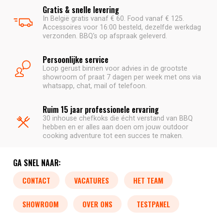
Gratis & snelle levering
In België gratis vanaf € 60. Food vanaf € 125.
Accessoires voor 16:00 besteld, dezelfde werkdag
verzonden. BBQ's op afspraak geleverd.
Persoonlijke service
Loop gerust binnen voor advies in de grootste
showroom of praat 7 dagen per week met ons via
whatsapp, chat, mail of telefoon.
Ruim 15 jaar professionele ervaring
30 inhouse chefkoks die écht verstand van BBQ
hebben en er alles aan doen om jouw outdoor
cooking adventure tot een succes te maken.
GA SNEL NAAR:
CONTACT
VACATURES
HET TEAM
SHOWROOM
OVER ONS
TESTPANEL