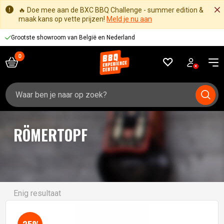
🔥 Doe mee aan de BXC BBQ Challenge - summer edition &
maak kans op vette prijzen!
Meld je nu aan
Grootste showroom van België en Nederland
Zoeken
naar:
RÖMERTOPF
Enig resultaat