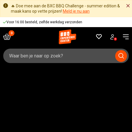
🔥 Doe mee aan de BXC BBQ Challenge - summer edition &
maak kans op vette prijzen!
Meld je nu aan
9.2
Zoeken
naar: