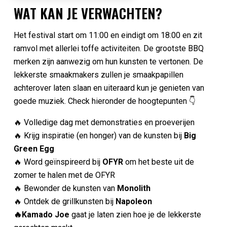
WAT KAN JE VERWACHTEN?
Het festival start om 11:00 en eindigt om 18:00 en zit
ramvol met allerlei toffe activiteiten. De grootste BBQ
merken zijn aanwezig om hun kunsten te vertonen. De
lekkerste smaakmakers zullen je smaakpapillen
achterover laten slaan en uiteraard kun je genieten van
goede muziek. Check hieronder de hoogtepunten 👇
🔥 Volledige dag met demonstraties en proeverijen
🔥 Krijg inspiratie (en honger) van de kunsten bij
Big
Green Egg
🔥 Word geïnspireerd bij
OFYR
om het beste uit de
zomer te halen met de OFYR
🔥 Bewonder de kunsten van
Monolith
🔥 Ontdek de grillkunsten bij
Napoleon
🔥Kamado Joe
gaat je laten zien hoe je de lekkerste