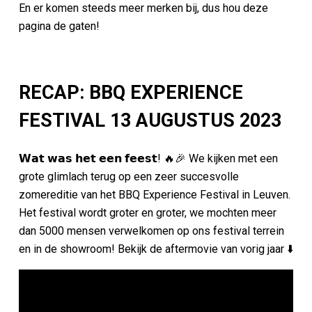
En er komen steeds meer merken bij, dus hou deze
pagina de gaten!
RECAP: BBQ EXPERIENCE
FESTIVAL 13 AUGUSTUS 2023
𝗪𝗮𝘁 𝘄𝗮𝘀 𝗵𝗲𝘁 𝗲𝗲𝗻 𝗳𝗲𝗲𝘀𝘁! 🔥🎉 We kijken met een
grote glimlach terug op een zeer succesvolle
zomereditie van het BBQ Experience Festival in Leuven.
Het festival wordt groter en groter, we mochten meer
dan 5000 mensen verwelkomen op ons festival terrein
en in de showroom! Bekijk de aftermovie van vorig jaar ⬇️