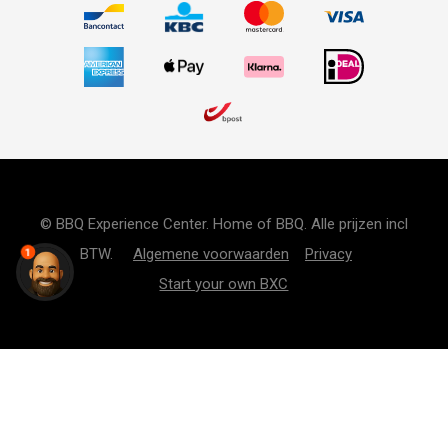
© BBQ Experience Center. Home of BBQ. Alle prijzen incl
BTW.
Algemene voorwaarden
Privacy
1
Start your own BXC