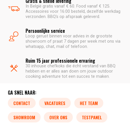
Gratis & snelle levering
In België gratis vanaf € 60. Food vanaf € 125.
Accessoires voor 16:00 besteld, dezelfde werkdag
verzonden. BBQ's op afspraak geleverd.
Persoonlijke service
Loop gerust binnen voor advies in de grootste
showroom of praat 7 dagen per week met ons via
whatsapp, chat, mail of telefoon.
Ruim 15 jaar professionele ervaring
30 inhouse chefkoks die écht verstand van BBQ
hebben en er alles aan doen om jouw outdoor
cooking adventure tot een succes te maken.
GA SNEL NAAR:
CONTACT
VACATURES
HET TEAM
SHOWROOM
OVER ONS
TESTPANEL