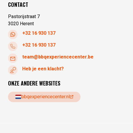
CONTACT
donderdag
10:00 - 17:30
Pastorijstraat 7
3020 Herent
+32 16 930 137
+32 16 930 137
team@bbqexperiencecenter.be
Heb je een klacht?
ONZE ANDERE WEBSITES
bbqexperiencecenter.nl