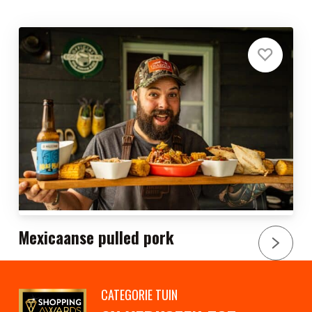
Mexicaanse pulled pork
CATEGORIE TUIN