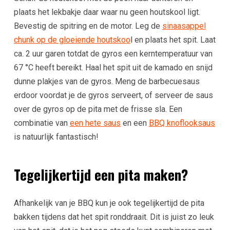
plaats het lekbakje daar waar nu geen houtskool ligt.
Bevestig de spitring en de motor. Leg de
sinaasappel
chunk op de gloeiende houtskoo
l en plaats het spit. Laat
ca. 2 uur garen totdat de gyros een kerntemperatuur van
67 °C heeft bereikt. Haal het spit uit de kamado en snijd
dunne plakjes van de gyros. Meng de barbecuesaus
erdoor voordat je de gyros serveert, of serveer de saus
over de gyros op de pita met de frisse sla. Een
combinatie van
een hete saus
en een
BBQ knoflooksaus
is natuurlijk fantastisch!
Tegelijkertijd een pita maken?
Afhankelijk van je BBQ kun je ook tegelijkertijd de pita
bakken tijdens dat het spit ronddraait. Dit is juist zo leuk