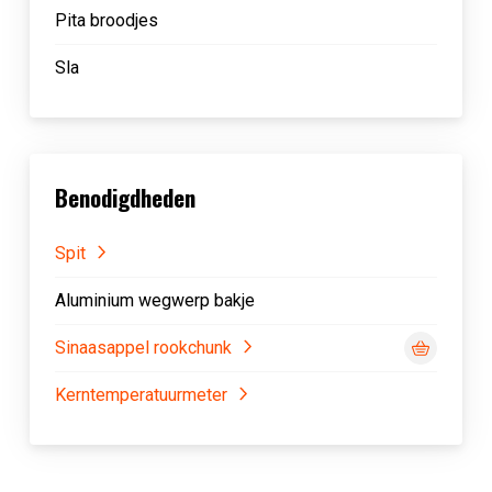
Pita broodjes
Sla
Benodigdheden
Spit
Aluminium wegwerp bakje
Sinaasappel rookchunk
Kerntemperatuurmeter