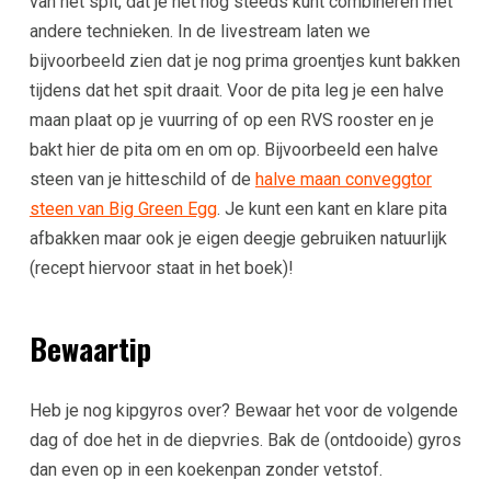
van het spit, dat je het nog steeds kunt combineren met
andere technieken. In de livestream laten we
bijvoorbeeld zien dat je nog prima groentjes kunt bakken
tijdens dat het spit draait. Voor de pita leg je een halve
maan plaat op je vuurring of op een RVS rooster en je
bakt hier de pita om en om op. Bijvoorbeeld een halve
steen van je hitteschild of de
halve maan conveggtor
steen van Big Green Egg
. Je kunt een kant en klare pita
afbakken maar ook je eigen deegje gebruiken natuurlijk
(recept hiervoor staat in het boek)!
Bewaartip
Heb je nog kipgyros over? Bewaar het voor de volgende
dag of doe het in de diepvries. Bak de (ontdooide) gyros
dan even op in een koekenpan zonder vetstof.