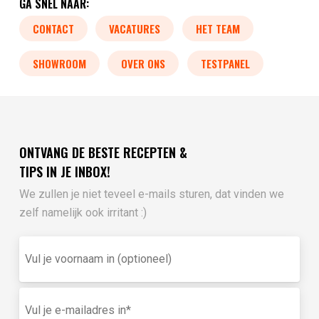
GA SNEL NAAR:
CONTACT
VACATURES
HET TEAM
SHOWROOM
OVER ONS
TESTPANEL
ONTVANG DE BESTE RECEPTEN &
TIPS IN JE INBOX!
We zullen je niet teveel e-mails sturen, dat vinden we
zelf namelijk ook irritant :)
Vul
je
voornaam
in
E-
(optioneel)
mailadres