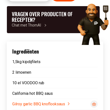
VRAGEN OVER PRODUCTEN OF
RECEPTEN?
Chat met ThomAI
Ingrediënten
1,5kg kipdijfilets
2 limoenen
10 el VOODOO rub
California hot BBQ saus
Gilroy garlic BBQ knoflooksaus