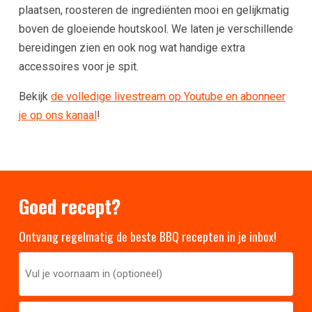
plaatsen, roosteren de ingrediënten mooi en gelijkmatig
boven de gloeiende houtskool. We laten je verschillende
bereidingen zien en ook nog wat handige extra
accessoires voor je spit.
Bekijk
de volledige livestream op Youtube en abonneer
je op ons kanaal
!
Goed recept?
Ontvang regelmatig de beste BBQ recepten in je inbox!