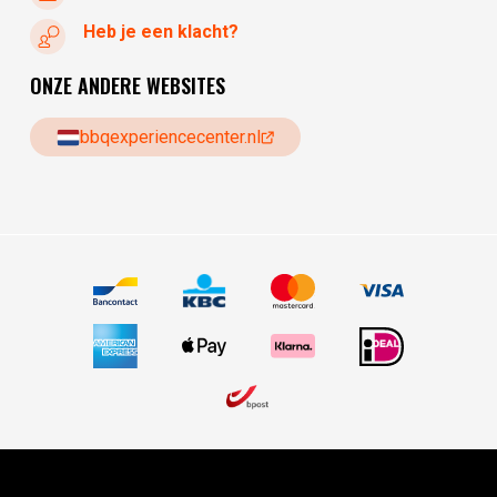
Heb je een klacht?
ONZE ANDERE WEBSITES
bbqexperiencecenter.nl