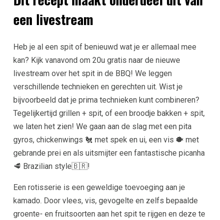
een livestream
Heb je al een spit of benieuwd wat je er allemaal mee
kan? Kijk vanavond om 20u gratis naar de nieuwe
livestream over het spit in de BBQ! We leggen
verschillende technieken en gerechten uit. Wist je
bijvoorbeeld dat je prima technieken kunt combineren?
Tegelijkertijd grillen + spit, of een broodje bakken + spit,
we laten het zien! We gaan aan de slag met een pita
gyros, chickenwings 🐔 met spek en ui, een vis 🐡 met
gebrande prei en als uitsmijter een fantastische picanha
🥩 Brazilian style🇧🇷!
Een rotisserie is een geweldige toevoeging aan je
kamado. Door vlees, vis, gevogelte en zelfs bepaalde
groente- en fruitsoorten aan het spit te rijgen en deze te