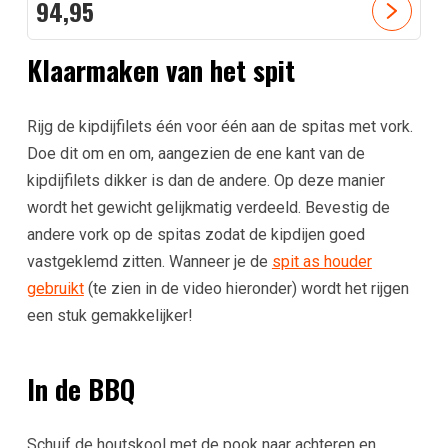
94,
95
Klaarmaken van het spit
Rijg de kipdijfilets één voor één aan de spitas met vork.
Doe dit om en om, aangezien de ene kant van de
kipdijfilets dikker is dan de andere. Op deze manier
wordt het gewicht gelijkmatig verdeeld. Bevestig de
andere vork op de spitas zodat de kipdijen goed
vastgeklemd zitten. Wanneer je de
spit as houder
gebruikt
(te zien in de video hieronder) wordt het rijgen
een stuk gemakkelijker!
In de BBQ
Schuif de houtskool met de pook naar achteren en