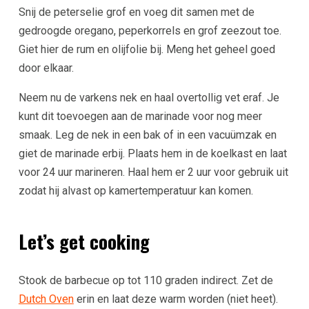
Snij de peterselie grof en voeg dit samen met de
gedroogde oregano, peperkorrels en grof zeezout toe.
Giet hier de rum en olijfolie bij. Meng het geheel goed
door elkaar.
Neem nu de varkens nek en haal overtollig vet eraf. Je
kunt dit toevoegen aan de marinade voor nog meer
smaak. Leg de nek in een bak of in een vacuümzak en
giet de marinade erbij. Plaats hem in de koelkast en laat
voor 24 uur marineren. Haal hem er 2 uur voor gebruik uit
zodat hij alvast op kamertemperatuur kan komen.
Let’s get cooking
Stook de barbecue op tot 110 graden indirect. Zet de
Dutch Oven
erin en laat deze warm worden (niet heet).