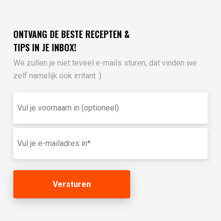
ONTVANG DE BESTE RECEPTEN &
TIPS IN JE INBOX!
We zullen je niet teveel e-mails sturen, dat vinden we
zelf namelijk ook irritant :)
Vul
je
voornaam
in
E-
(optioneel)
mailadres
(Vereist)