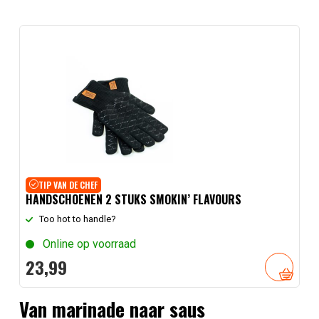
TIP VAN DE CHEF
HANDSCHOENEN 2 STUKS SMOKIN’ FLAVOURS
Too hot to handle?
Online op voorraad
23,
99
Van marinade naar saus