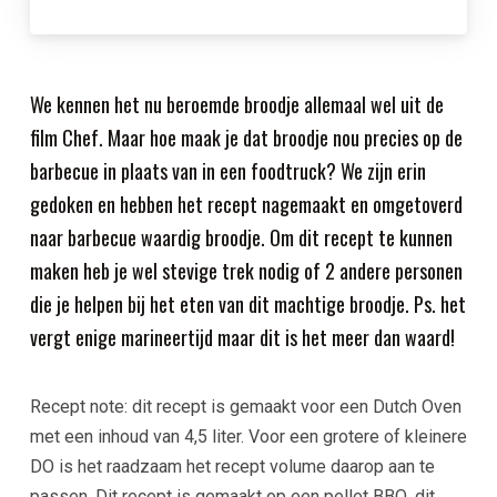
We kennen het nu beroemde broodje allemaal wel uit de
film Chef. Maar hoe maak je dat broodje nou precies op de
barbecue in plaats van in een foodtruck? We zijn erin
gedoken en hebben het recept nagemaakt en omgetoverd
naar barbecue waardig broodje. Om dit recept te kunnen
maken heb je wel stevige trek nodig of 2 andere personen
die je helpen bij het eten van dit machtige broodje. Ps. het
vergt enige marineertijd maar dit is het meer dan waard!
Recept note: dit recept is gemaakt voor een Dutch Oven
met een inhoud van 4,5 liter. Voor een grotere of kleinere
DO is het raadzaam het recept volume daarop aan te
passen. Dit recept is gemaakt op een pellet BBQ, dit