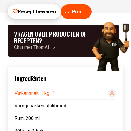
Recept bewaren
Print
VRAGEN OVER PRODUCTEN OF
RECEPTEN?
Chat met ThomAI
Ingrediënten
Varkensnek, 1 kg
Voorgebakken stokbrood
Rum, 200 ml
Witte ui, 1 hele