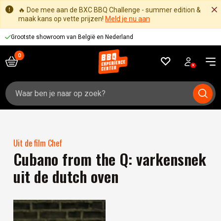
🔥 Doe mee aan de BXC BBQ Challenge - summer edition &
maak kans op vette prijzen!
Meld je nu aan
Grootste showroom van België en Nederland
Zoeken
naar:
Uit de film Chef
Cubano from the Q: varkensnek
uit de dutch oven