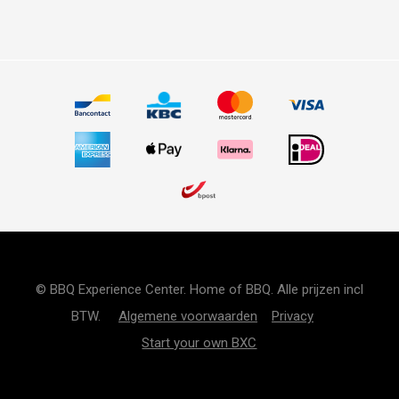
© BBQ Experience Center. Home of BBQ. Alle prijzen incl
BTW.
Algemene voorwaarden
Privacy
Start your own BXC