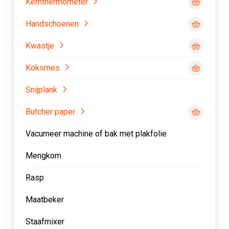
Kernthermometer
Handschoenen
Kwastje
Koksmes
Snijplank
Butcher paper
Vacumeer machine of bak met plakfolie
Mengkom
Rasp
Maatbeker
Staafmixer