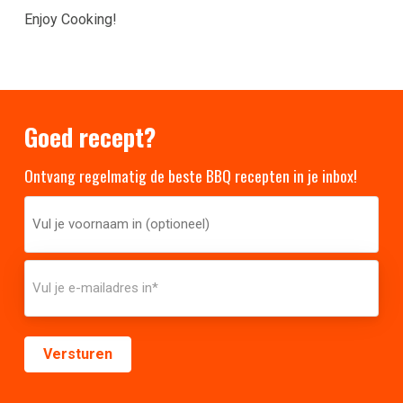
Enjoy Cooking!
Goed recept?
Ontvang regelmatig de beste BBQ recepten in je inbox!