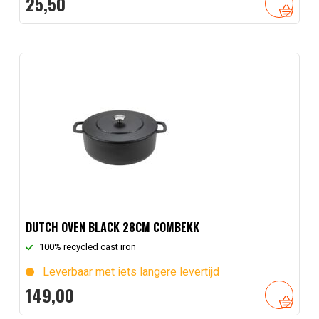
25,
50
DUTCH OVEN BLACK 28CM COMBEKK
100% recycled cast iron
Leverbaar met iets langere levertijd
149,
00