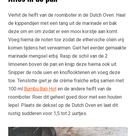
Verhit de helft van de roomboter in de Dutch Oven. Haal
de kippendijen met een tang uit de marinade en bak
deze om en om zodat er een mooi korstje aan komt.
Voeg hierna de noten toe zodat de etherische oliën vrij
komen tijdens het verwarmen. Giet het eerder gemaakte
marinade mengsel erbij. Rasp de schil van de 2
limoenen boven de pan en knijp deze hierna ook uit.
Snipper de rode uien en knoflooktenen en voeg deze
toe. Tenslotte giet je de crème fraîche erbij samen met
100 ml
Bumbu Bali Hot
en de andere helft van de
roomboter. Roer dit geheel goed door met een houten
lepel. Plaats de deksel op de Dutch Oven en laat dit
rustig sudderen voor 1,5 tot 2 uurtjes.