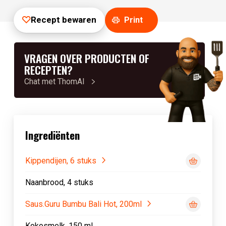
Recept bewaren
Print
VRAGEN OVER PRODUCTEN OF
RECEPTEN?
Chat met ThomAI
Ingrediënten
Kippendijen, 6 stuks
Naanbrood, 4 stuks
Saus.Guru Bumbu Bali Hot, 200ml
Kokosmelk, 150 ml