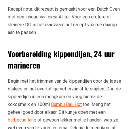
Recept note: dit recept is gemaakt voor een Dutch Oven
met een inhoud van circa 4 liter. Voor een grotere of
kleinere DO is het raadzaam het recept volume daarop
aan te passen.
Voorbereiding kippendijen, 24 uur
marineren
Begin met het trimmen van de kippendijen door de losse
stukjes en het overtollige vet ervan af te snijden. Doe de
kippendijen in een mengkom en voeg hierna de
kokosmelk en 100ml
Bumbu Bali Hot
toe. Meng het
geheel goed door elkaar. Dit kun je doen met een
barbecue tang
of gewoon lekker met je handen, was ze
wel even van te voren en erna. Dek nu de mengkom af