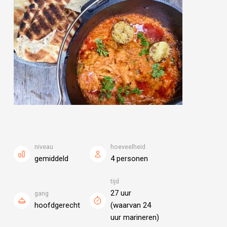
niveau
hoeveelheid
gemiddeld
4 personen
tijd
27 uur
gang
hoofdgerecht
(waarvan 24
uur marineren)