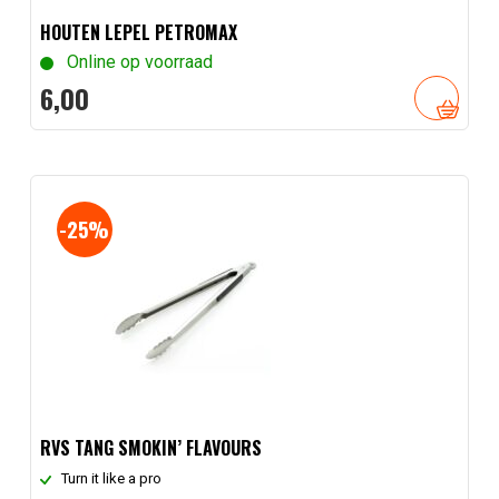
HOUTEN LEPEL PETROMAX
Online op voorraad
6,
00
-25%
RVS TANG SMOKIN’ FLAVOURS
Turn it like a pro