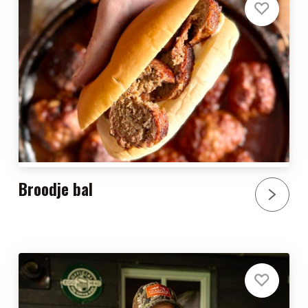
Broodje bal