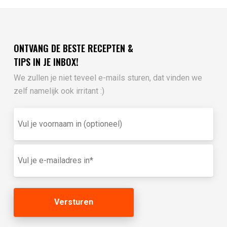
ONTVANG DE BESTE RECEPTEN &
TIPS IN JE INBOX!
We zullen je niet teveel e-mails sturen, dat vinden we
zelf namelijk ook irritant :)
Vul
je
voornaam
in
E-
(optioneel)
mailadres
(Vereist)