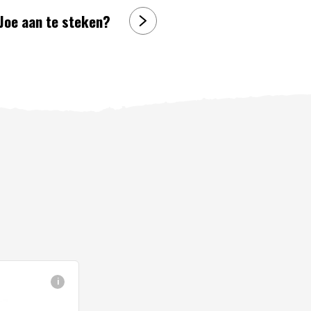
Joe aan te steken?
i