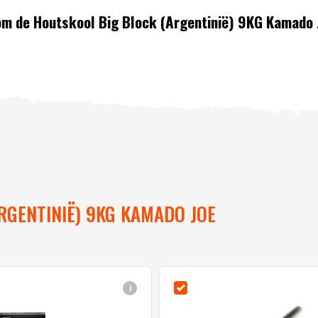
 om de Houtskool Big Block (Argentinië) 9KG Kamado 
RGENTINIË) 9KG KAMADO JOE
i