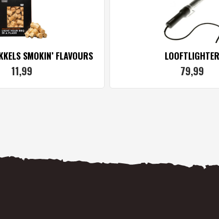
KELS SMOKIN’ FLAVOURS
LOOFTLIGHTE
11,
99
79,
99