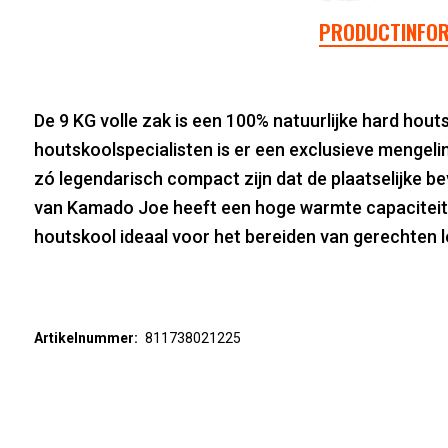
PRODUCTINFOR
De 9 KG volle zak is een 100% natuurlijke hard hou
houtskoolspecialisten is er een exclusieve mengeli
zó legendarisch compact zijn dat de plaatselijke bev
van Kamado Joe heeft een hoge warmte capaciteit 
houtskool ideaal voor het bereiden van gerechten l
Artikelnummer:
811738021225