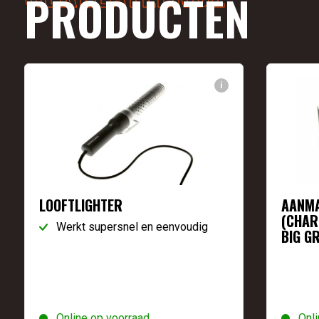
PRODUCTEN
i
LOOFTLIGHTER
AANMA
(CHAR
Werkt supersnel en eenvoudig
BIG G
Online op voorraad
Onli