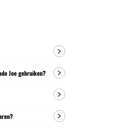
ado Joe gebruiken?
waren?