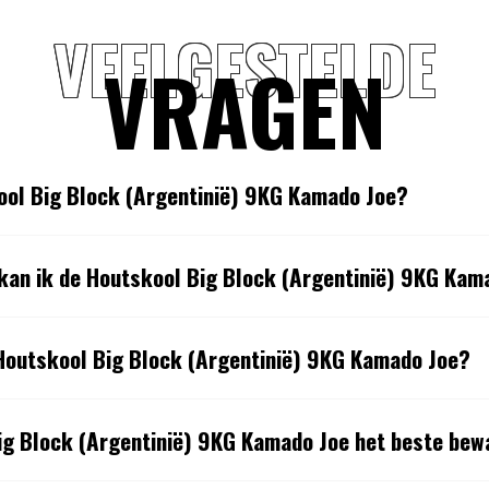
VEELGESTELDE
VRAGEN
ool Big Block (Argentinië) 9KG Kamado Joe?
kan ik de Houtskool Big Block (Argentinië) 9KG Kam
 Houtskool Big Block (Argentinië) 9KG Kamado Joe?
ig Block (Argentinië) 9KG Kamado Joe het beste be