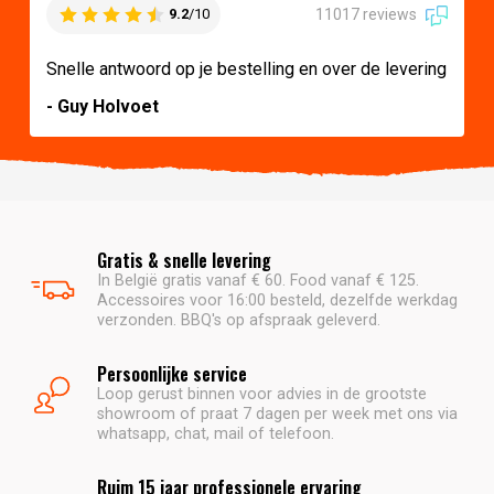
11017 reviews
9.2
/10
Snelle antwoord op je bestelling en over de levering
- Guy Holvoet
Gratis & snelle levering
In België gratis vanaf € 60. Food vanaf € 125.
Accessoires voor 16:00 besteld, dezelfde werkdag
verzonden. BBQ's op afspraak geleverd.
Persoonlijke service
Loop gerust binnen voor advies in de grootste
showroom of praat 7 dagen per week met ons via
whatsapp, chat, mail of telefoon.
Ruim 15 jaar professionele ervaring