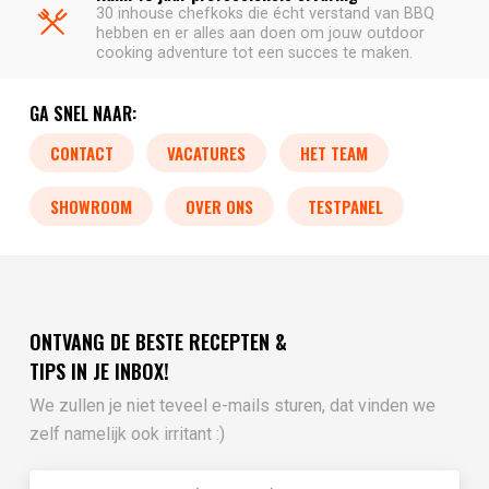
30 inhouse chefkoks die écht verstand van BBQ
hebben en er alles aan doen om jouw outdoor
cooking adventure tot een succes te maken.
GA SNEL NAAR:
CONTACT
VACATURES
HET TEAM
SHOWROOM
OVER ONS
TESTPANEL
ONTVANG DE BESTE RECEPTEN &
TIPS IN JE INBOX!
We zullen je niet teveel e-mails sturen, dat vinden we
zelf namelijk ook irritant :)