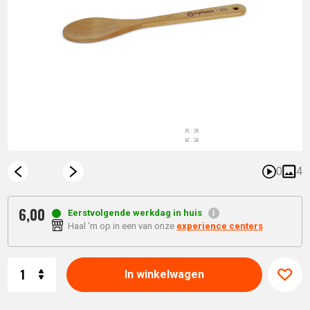
0
4
6,
00
Eerstvolgende werkdag in huis
Haal 'm op in een van onze
experience centers
Aantal
In winkelwagen