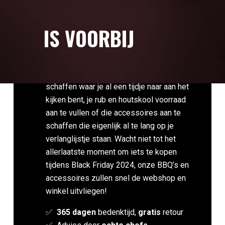
BLACK FRIDAY
IS VOORBIJ
Black Friday is ideaal om die BBQ aan te
schaffen waar je al een tijdje naar aan het
kijken bent, je rub en houtskool voorraad
aan te vullen of die accessoires aan te
schaffen die eigenlijk al te lang op je
verlanglijstje staan. Wacht niet tot het
allerlaatste moment om iets te kopen
tijdens Black Friday 2024, onze BBQ’s en
accessoires zullen snel de webshop en
winkel uitvliegen!
✅
365 dagen
bedenktijd,
gratis
retour