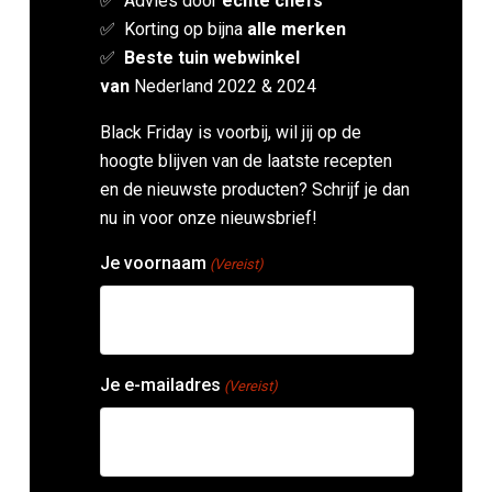
✅ Advies door
echte chefs
✅ Korting op bijna
alle merken
✅
Beste tuin webwinkel
van
Nederland 2022 & 2024
Black Friday is voorbij, wil jij op de
hoogte blijven van de laatste recepten
en de nieuwste producten? Schrijf je dan
nu in voor onze nieuwsbrief!
Je voornaam
(Vereist)
Je e-mailadres
(Vereist)