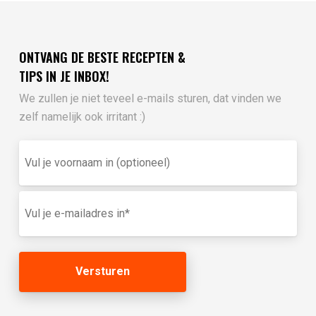
ONTVANG DE BESTE RECEPTEN &
TIPS IN JE INBOX!
We zullen je niet teveel e-mails sturen, dat vinden we
zelf namelijk ook irritant :)
Vul
je
voornaam
in
E-
(optioneel)
mailadres
(Vereist)