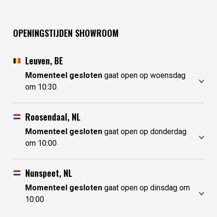
OPENINGSTIJDEN SHOWROOM
Leuven, BE
Momenteel gesloten
gaat open op woensdag
om 10:30
maandag
gesloten
dinsdag
gesloten
Roosendaal, NL
woensdag
10:30 - 17:30
Momenteel gesloten
gaat open op donderdag
donderdag
10:30 - 17:30
om 10:00
vrijdag
10:30 - 17:30
maandag
10:00 - 17:30
zaterdag
10:30 - 17:30
dinsdag
gesloten
Nunspeet, NL
zondag
gesloten
woensdag
gesloten
Momenteel gesloten
gaat open op dinsdag om
donderdag
10:00 - 17:30
10:00
vrijdag
10:00 - 17:30
maandag
gesloten