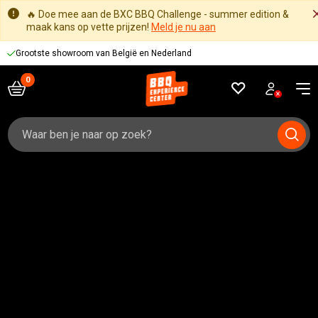
🔥 Doe mee aan de BXC BBQ Challenge - summer edition &
maak kans op vette prijzen!
Meld je nu aan
Grootste showroom van België en Nederland
Zoeken
naar: