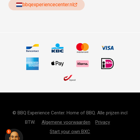
bbqexperiencecenter.nl
© BBQ Experience Center. Home of BBQ. Alle prijzen incl
BTW.
Algemene voorwaarden
Privacy
Start your own BXC
1