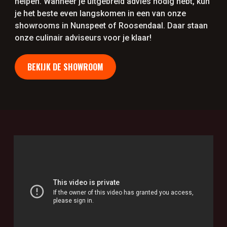
helpen. Wanneer je uitgebreid advies nodig hebt, kun
je het beste even langskomen in een van onze
showrooms in Nunspeet of Roosendaal. Daar staan
onze culinair adviseurs voor je klaar!
BEKIJK DE SHOWROOM