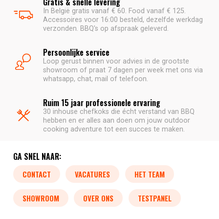
Gratis & snelle levering
In België gratis vanaf € 60. Food vanaf € 125.
Accessoires voor 16:00 besteld, dezelfde werkdag
verzonden. BBQ's op afspraak geleverd.
Persoonlijke service
Loop gerust binnen voor advies in de grootste
showroom of praat 7 dagen per week met ons via
whatsapp, chat, mail of telefoon.
Ruim 15 jaar professionele ervaring
30 inhouse chefkoks die écht verstand van BBQ
hebben en er alles aan doen om jouw outdoor
cooking adventure tot een succes te maken.
GA SNEL NAAR:
CONTACT
VACATURES
HET TEAM
SHOWROOM
OVER ONS
TESTPANEL