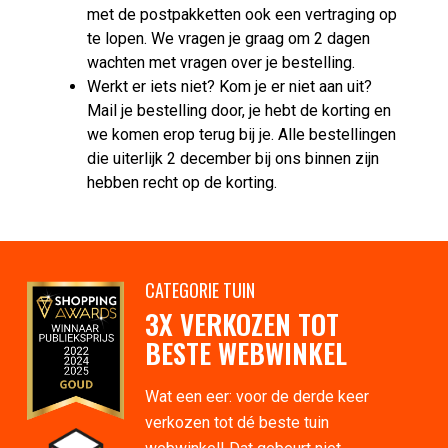
met de postpakketten ook een vertraging op
te lopen. We vragen je graag om 2 dagen
wachten met vragen over je bestelling.
Werkt er iets niet? Kom je er niet aan uit?
Mail je bestelling door, je hebt de korting en
we komen erop terug bij je. Alle bestellingen
die uiterlijk 2 december bij ons binnen zijn
hebben recht op de korting.
CATEGORIE TUIN
3X VERKOZEN TOT
BESTE WEBWINKEL
Wat een eer: voor de derde keer
verkozen tot dé beste tuin