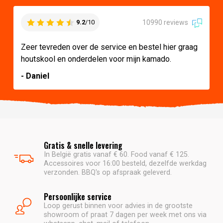
10990 reviews
9.2
/10
Zeer tevreden over de service en bestel hier graag
houtskool en onderdelen voor mijn kamado.
- Daniel
Gratis & snelle levering
In België gratis vanaf € 60. Food vanaf € 125.
Accessoires voor 16:00 besteld, dezelfde werkdag
verzonden. BBQ's op afspraak geleverd.
Persoonlijke service
Loop gerust binnen voor advies in de grootste
showroom of praat 7 dagen per week met ons via