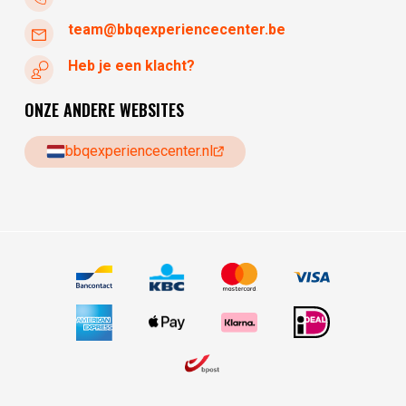
team@bbqexperiencecenter.be
Heb je een klacht?
ONZE ANDERE WEBSITES
bbqexperiencecenter.nl