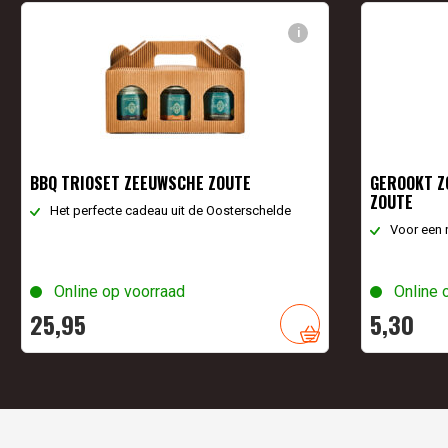
i
BBQ TRIOSET ZEEUWSCHE ZOUTE
GEROOKT Z
ZOUTE
Het perfecte cadeau uit de Oosterschelde
Voor een 
Online op voorraad
Online 
25,
95
5,
30