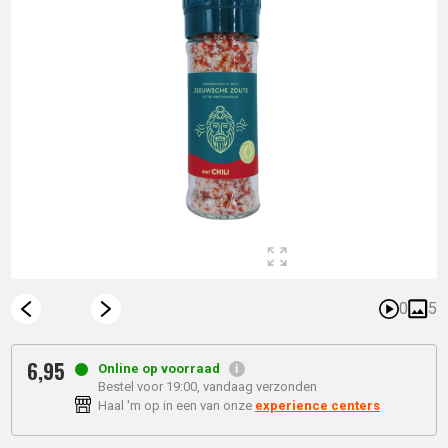
0
5
6,
95
Online op voorraad
Bestel voor 19:00, vandaag verzonden
Haal 'm op in een van onze
experience centers