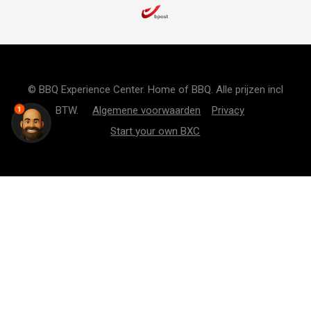
© BBQ Experience Center. Home of BBQ. Alle prijzen incl
BTW.
Algemene voorwaarden
Privacy
1
Start your own BXC