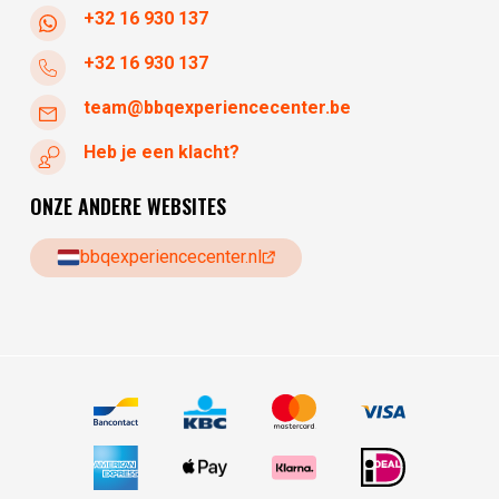
+32 16 930 137
+32 16 930 137
team@bbqexperiencecenter.be
Heb je een klacht?
ONZE ANDERE WEBSITES
bbqexperiencecenter.nl