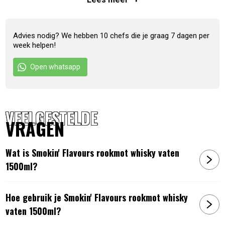
Advies nodig? We hebben 10 chefs die je graag 7 dagen per
week helpen!
Open whatsapp
VEELGESTELDE
Artikelnummer:
7436945997939
VRAGEN
Wat is Smokin' Flavours rookmot whisky vaten
1500ml?
Hoe gebruik je Smokin' Flavours rookmot whisky
vaten 1500ml?