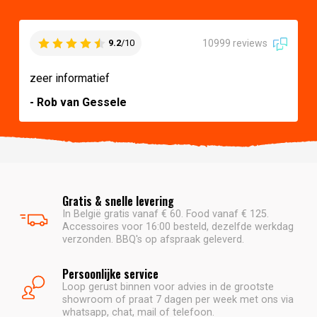
10999 reviews
9.2
/10
zeer informatief
- Rob van Gessele
Gratis & snelle levering
In België gratis vanaf € 60. Food vanaf € 125.
Accessoires voor 16:00 besteld, dezelfde werkdag
verzonden. BBQ's op afspraak geleverd.
Persoonlijke service
Loop gerust binnen voor advies in de grootste
showroom of praat 7 dagen per week met ons via
whatsapp, chat, mail of telefoon.