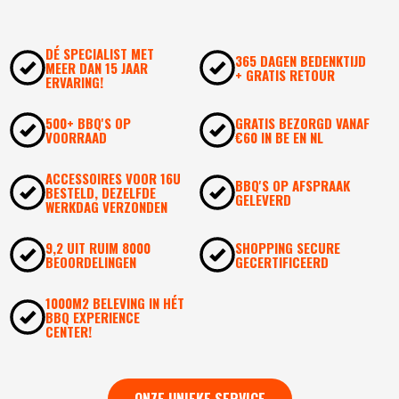
DÉ SPECIALIST MET
365 DAGEN BEDENKTIJD
MEER DAN 15 JAAR
+ GRATIS RETOUR
ERVARING!
500+ BBQ'S OP
GRATIS BEZORGD VANAF
VOORRAAD
€60 IN BE EN NL
ACCESSOIRES VOOR 16U
BBQ'S OP AFSPRAAK
BESTELD, DEZELFDE
GELEVERD
WERKDAG VERZONDEN
9,2 UIT RUIM 8000
SHOPPING SECURE
BEOORDELINGEN
GECERTIFICEERD
1000M2 BELEVING IN HÉT
BBQ EXPERIENCE
CENTER!