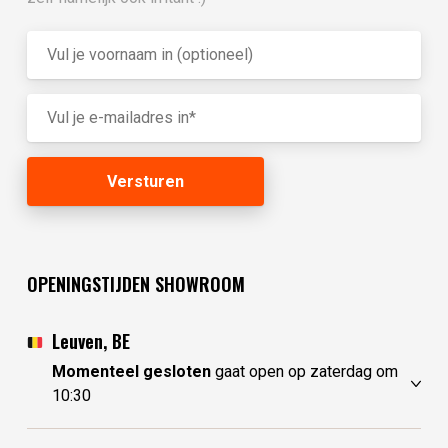
OPENINGSTIJDEN SHOWROOM
Leuven, BE
Momenteel gesloten
gaat open op zaterdag om
10:30
vrijdag
10:30 - 17:30