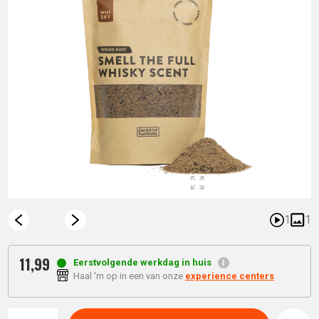
1
1
11,
99
Eerstvolgende werkdag in huis
Haal 'm op in een van onze
experience centers
Aantal