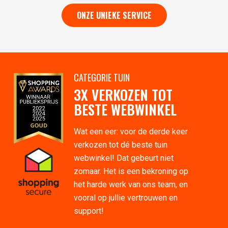
ONZE UNIEKE SERVICE
CATEGORIE TUIN
3X VERKOZEN TOT
BESTE WEBWINKEL
Wat een eer: voor de derde keer
verkozen tot dé beste tuin
webwinkel! Dat gebeurt niet
zomaar. Het is een bekroning op
het harde werk van ons team, en
vooral op jullie vertrouwen en
support!