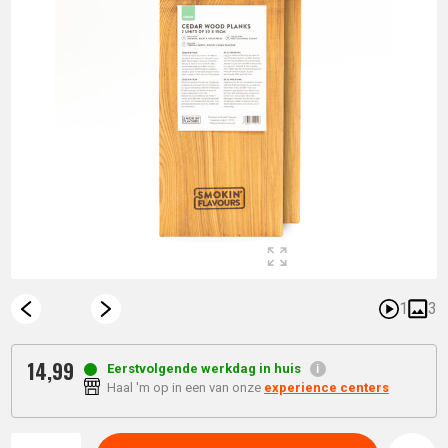
1
3
14,
99
Eerstvolgende werkdag in huis
Haal 'm op in een van onze
experience centers
Aantal