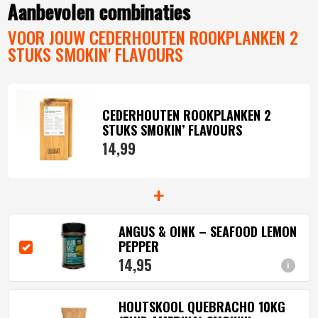
Aanbevolen combinaties
VOOR JOUW CEDERHOUTEN ROOKPLANKEN 2
STUKS SMOKIN' FLAVOURS
CEDERHOUTEN ROOKPLANKEN 2
STUKS SMOKIN’ FLAVOURS
14,
99
+
ANGUS & OINK – SEAFOOD LEMON
PEPPER
14,
95
i
HOUTSKOOL QUEBRACHO 10KG