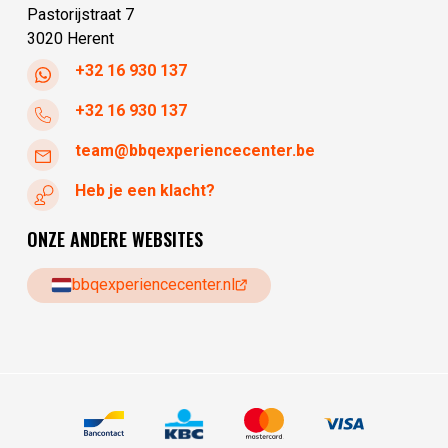
Pastorijstraat 7
3020 Herent
+32 16 930 137
+32 16 930 137
team@bbqexperiencecenter.be
Heb je een klacht?
ONZE ANDERE WEBSITES
bbqexperiencecenter.nl