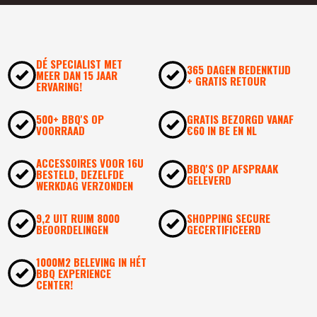
DÉ SPECIALIST MET
365 DAGEN BEDENKTIJD
MEER DAN 15 JAAR
+ GRATIS RETOUR
ERVARING!
500+ BBQ'S OP
GRATIS BEZORGD VANAF
VOORRAAD
€60 IN BE EN NL
ACCESSOIRES VOOR 16U
BBQ'S OP AFSPRAAK
BESTELD, DEZELFDE
GELEVERD
WERKDAG VERZONDEN
9,2 UIT RUIM 8000
SHOPPING SECURE
BEOORDELINGEN
GECERTIFICEERD
1000M2 BELEVING IN HÉT
BBQ EXPERIENCE
CENTER!