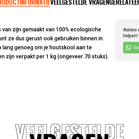
RODUCTINFORMATIE
VEELGESTELDE VRAGEN
GERELATEE
s van zijn gemaakt van 100% ecologische
Advies 
helpen!
unt ze dus gerust ook gebruiken binnen in
 lang genoeg om je houtskool aan te
Op
n zijn verpakt per 1 kg (ongeveer 70 stuks).
VEELGESTELDE