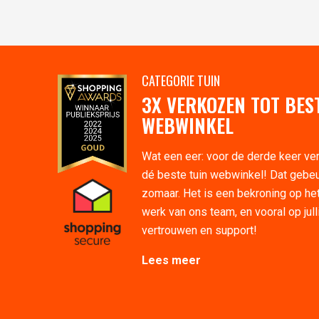
CATEGORIE TUIN
3X VERKOZEN TOT BES
WEBWINKEL
Wat een eer: voor de derde keer ve
dé beste tuin webwinkel! Dat gebeu
zomaar. Het is een bekroning op he
werk van ons team, en vooral op jull
vertrouwen en support!
Lees meer