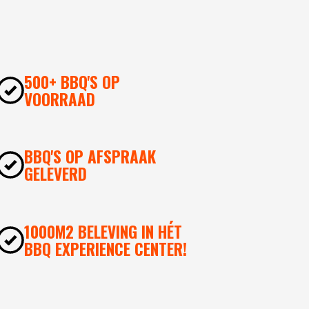
500+ BBQ'S OP
VOORRAAD
BBQ'S OP AFSPRAAK
GELEVERD
1000M2 BELEVING IN HÉT
BBQ EXPERIENCE CENTER!