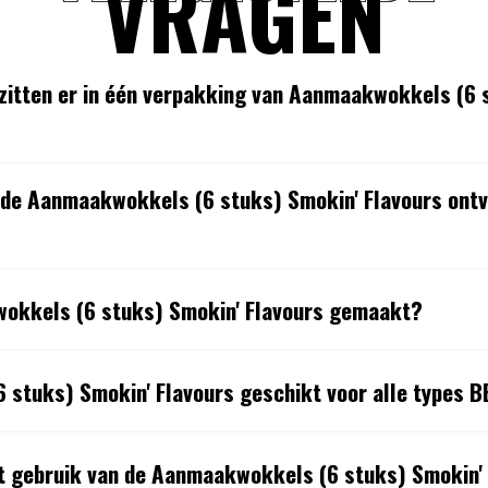
VRAGEN
itten er in één verpakking van Aanmaakwokkels (6 
de Aanmaakwokkels (6 stuks) Smokin' Flavours ontva
okkels (6 stuks) Smokin' Flavours gemaakt?
 stuks) Smokin' Flavours geschikt voor alle types 
et gebruik van de Aanmaakwokkels (6 stuks) Smokin'