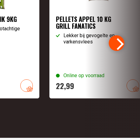
IK 9KG
PELLETS APPEL 10 KG
GRILL FANATICS
otachtige
Lekker bij gevogelte en
varkensvlees
Online op voorraad
22,
99