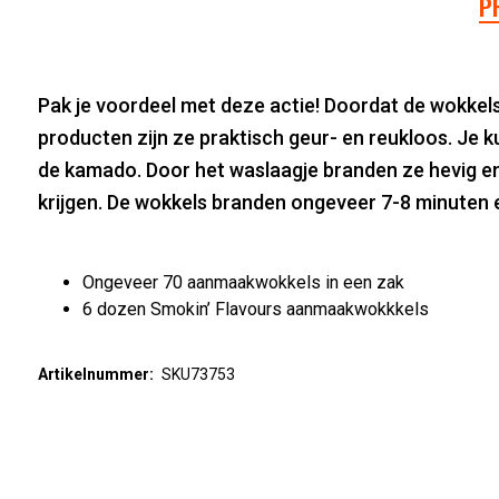
P
Pak je voordeel met deze actie! Doordat de wokkel
producten zijn ze praktisch geur- en reukloos. Je k
de kamado. Door het waslaagje branden ze hevig en
krijgen. De wokkels branden ongeveer 7-8 minuten e
Ongeveer 70 aanmaakwokkels in een zak
6 dozen Smokin’ Flavours aanmaakwokkkels
Artikelnummer:
SKU73753