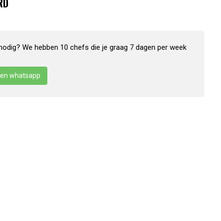
RD
nodig? We hebben 10 chefs die je graag 7 dagen per week
en whatsapp