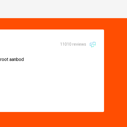
11010 reviews
 Groot aanbod