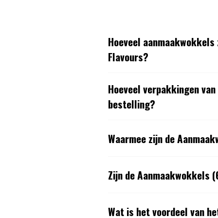
Hoeveel aanmaakwokkels z
Flavours?
Hoeveel verpakkingen van 
bestelling?
Waarmee zijn de Aanmaakw
Zijn de Aanmaakwokkels (6
Wat is het voordeel van h