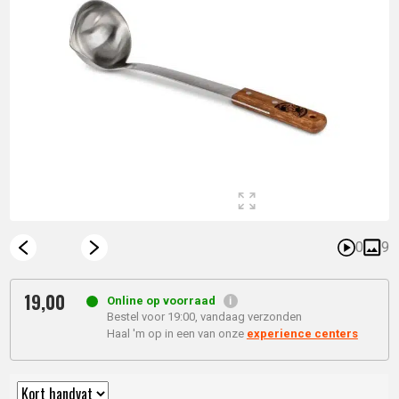
0
9
19,
00
Online op voorraad
Bestel voor 19:00, vandaag verzonden
Haal 'm op in een van onze
experience centers