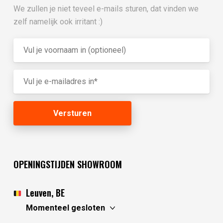
We zullen je niet teveel e-mails sturen, dat vinden we
zelf namelijk ook irritant :)
OPENINGSTIJDEN SHOWROOM
Leuven, BE
Momenteel gesloten
vrijdag
10:30 - 17:30