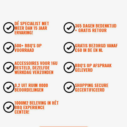
185
DÉ SPECIALIST MET
365 DAGEN BEDENKTIJD
MEER DAN 15 JAAR
+ GRATIS RETOUR
ERVARING!
500+ BBQ'S OP
GRATIS BEZORGD VANAF
VOORRAAD
€60 IN BE EN NL
ACCESSOIRES VOOR 16U
BBQ'S OP AFSPRAAK
BESTELD, DEZELFDE
GELEVERD
WERKDAG VERZONDEN
9,2 UIT RUIM 8000
SHOPPING SECURE
BEOORDELINGEN
GECERTIFICEERD
1000M2 BELEVING IN HÉT
BBQ EXPERIENCE
CENTER!