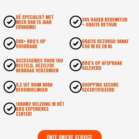
DÉ SPECIALIST MET
365 DAGEN BEDENKTIJD
MEER DAN 15 JAAR
+ GRATIS RETOUR
ERVARING!
500+ BBQ'S OP
GRATIS BEZORGD VANAF
VOORRAAD
€60 IN BE EN NL
ACCESSOIRES VOOR 16U
BBQ'S OP AFSPRAAK
BESTELD, DEZELFDE
GELEVERD
WERKDAG VERZONDEN
9,2 UIT RUIM 8000
SHOPPING SECURE
BEOORDELINGEN
GECERTIFICEERD
1000M2 BELEVING IN HÉT
BBQ EXPERIENCE
CENTER!
ONZE UNIEKE SERVICE