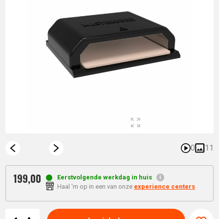
0
11
199,
00
Eerstvolgende werkdag in huis
Haal 'm op in een van onze
experience centers
Aantal