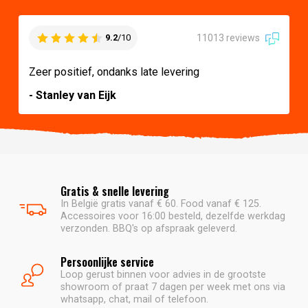
11013 reviews
9.2
/10
Zeer positief, ondanks late levering
- Stanley van Eijk
Gratis & snelle levering
In België gratis vanaf € 60. Food vanaf € 125.
Accessoires voor 16:00 besteld, dezelfde werkdag
verzonden. BBQ's op afspraak geleverd.
Persoonlijke service
Loop gerust binnen voor advies in de grootste
showroom of praat 7 dagen per week met ons via
whatsapp, chat, mail of telefoon.