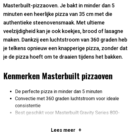
Masterbuilt-pizzaoven. Je bakt in minder dan 5
minuten een heerlijke pizza van 35 cm met die
authentieke steenovensmaak. Met ultieme
veelzijdigheid kan je ook koekjes, brood of lasagne
maken. Dankzij een luchtstroom van 360 graden heb
je telkens opnieuw een knapperige pizza, zonder dat
je de pizza hoeft om te draaien tijdens het bakken.
Kenmerken Masterbuilt pizzaoven
De perfecte pizza in minder dan 5 minuten
Convectie met 360 graden luchtstroom voor ideale
consistentie
Best geschikt voor Masterbuilt Gravity Series 800-
grills en 1050-grills
Binnenkant van hoogwaardig roestvrij staal met een
+
Lees
meer