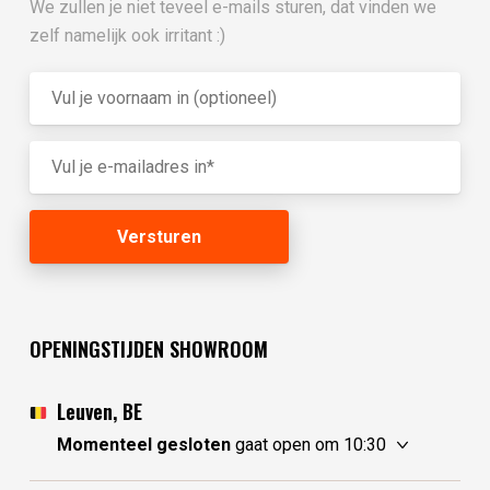
We zullen je niet teveel e-mails sturen, dat vinden we
zelf namelijk ook irritant :)
OPENINGSTIJDEN SHOWROOM
Leuven, BE
Momenteel gesloten
gaat open om 10:30
donderdag
10:30 - 17:30