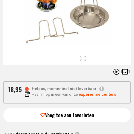
0
1
18,
95
Helaas, momenteel niet leverbaar
Haal 'm op in een van onze
experience centers
Voeg toe aan favorieten