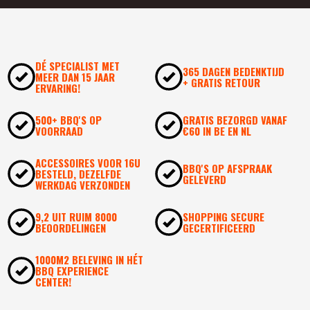
DÉ SPECIALIST MET
365 DAGEN BEDENKTIJD
MEER DAN 15 JAAR
+ GRATIS RETOUR
ERVARING!
500+ BBQ'S OP
GRATIS BEZORGD VANAF
VOORRAAD
€60 IN BE EN NL
ACCESSOIRES VOOR 16U
BBQ'S OP AFSPRAAK
BESTELD, DEZELFDE
GELEVERD
WERKDAG VERZONDEN
9,2 UIT RUIM 8000
SHOPPING SECURE
BEOORDELINGEN
GECERTIFICEERD
1000M2 BELEVING IN HÉT
BBQ EXPERIENCE
CENTER!