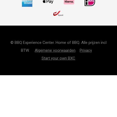
© BBQ Experience Center. Home of BBQ. Alle prijzen incl
BTW.
Algemene voorwaarden
Privacy
Start your own BXC