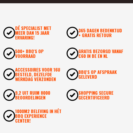
DÉ SPECIALIST MET
365 DAGEN BEDENKTIJD
MEER DAN 15 JAAR
+ GRATIS RETOUR
ERVARING!
500+ BBQ'S OP
GRATIS BEZORGD VANAF
VOORRAAD
€60 IN BE EN NL
ACCESSOIRES VOOR 16U
BBQ'S OP AFSPRAAK
BESTELD, DEZELFDE
GELEVERD
WERKDAG VERZONDEN
9,2 UIT RUIM 8000
SHOPPING SECURE
BEOORDELINGEN
GECERTIFICEERD
1000M2 BELEVING IN HÉT
BBQ EXPERIENCE
CENTER!