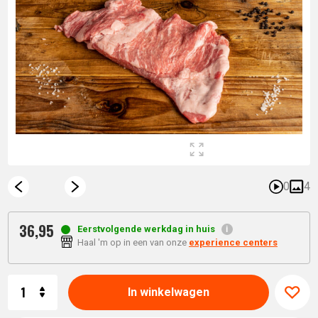
0
4
36,
95
Eerstvolgende werkdag in huis
Haal 'm op in een van onze
experience centers
Aantal
In winkelwagen