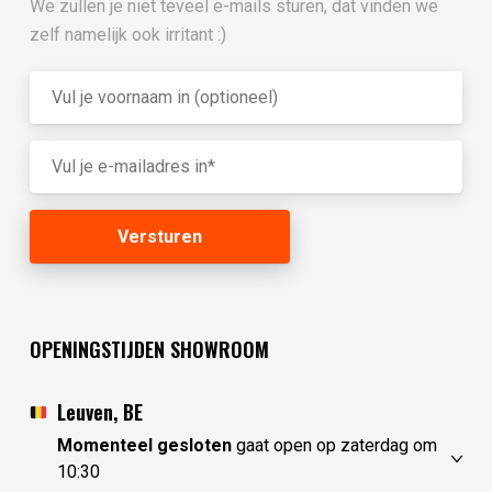
We zullen je niet teveel e-mails sturen, dat vinden we
zelf namelijk ook irritant :)
OPENINGSTIJDEN SHOWROOM
Leuven, BE
Momenteel gesloten
gaat open op zaterdag om
10:30