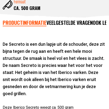
Formaat
CA. 500 GRAM
PRODUCTINFORMATIE
VEELGESTELDE VRAGEN
OOK LE
De Secreto is een dun lapje uit de schouder, deze zit
bijna tegen de rug aan en heeft een hele mooi
structuur. De smaak is heel vol en het vlees is zacht.
De naam Secreto is precies waar het voor het voor
staat: Het geheim is van het Iberico varken. Deze
snit wordt ook alleen bij het Iberico varken eruit
gesneden en door de vetmarmering kun je deze
goed grillen.
Deze Iberico Secreto weegt ca. 500 gram