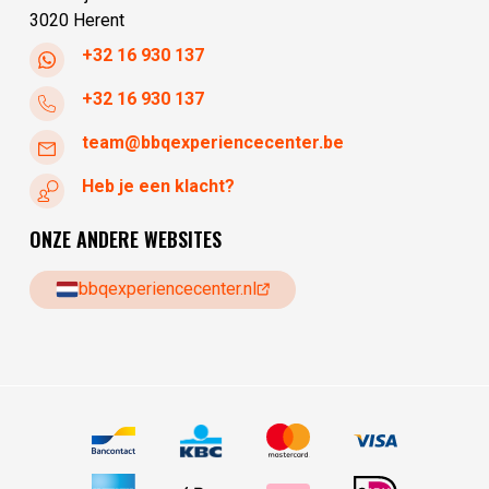
3020 Herent
+32 16 930 137
+32 16 930 137
team@bbqexperiencecenter.be
Heb je een klacht?
ONZE ANDERE WEBSITES
bbqexperiencecenter.nl