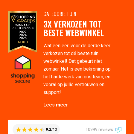
CATEGORIE TUIN
3X VERKOZEN TOT
BESTE WEBWINKEL
Wat een eer: voor de derde keer
verkozen tot dé beste tuin
webwinkel! Dat gebeurt niet
zomaar. Het is een bekroning op
het harde werk van ons team, en
vooral op jullie vertrouwen en
support!
Lees meer
10999 reviews
9.2
/10