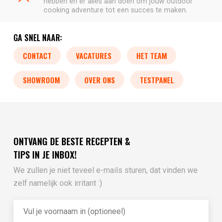
hebben en er alles aan doen om jouw outdoor
cooking adventure tot een succes te maken.
GA SNEL NAAR:
CONTACT
VACATURES
HET TEAM
SHOWROOM
OVER ONS
TESTPANEL
ONTVANG DE BESTE RECEPTEN &
TIPS IN JE INBOX!
We zullen je niet teveel e-mails sturen, dat vinden we
zelf namelijk ook irritant :)