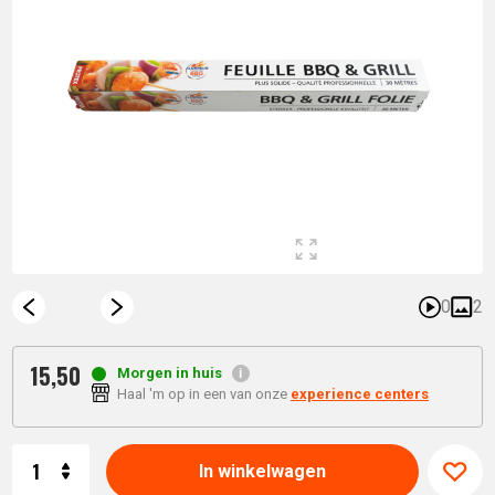
0
2
15,
50
Morgen in huis
Haal 'm op in een van onze
experience centers
Aantal
In winkelwagen