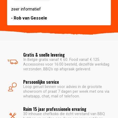
zeer informatief
- Rob van Gessele
Gratis & snelle levering
In België gratis vanaf € 60. Food vanaf € 125.
Accessoires voor 16:00 besteld, dezelfde werkdag
verzonden. BBQ's op afspraak geleverd.
Persoonlijke service
Loop gerust binnen voor advies in de grootste
showroom of praat 7 dagen per week met ons via
whatsapp, chat, mail of telefoon.
Ruim 15 jaar professionele ervaring
30 inhouse chefkoks die écht verstand van BBQ