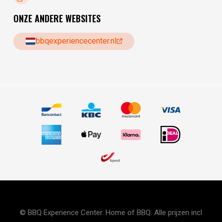
ONZE ANDERE WEBSITES
bbqexperiencecenter.nl
© BBQ Experience Center. Home of BBQ. Alle prijzen incl