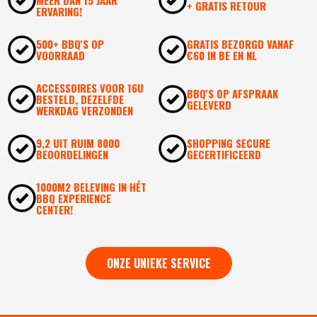
MEER DAN 15 JAAR
+ GRATIS RETOUR
ERVARING!
500+ BBQ'S OP
GRATIS BEZORGD VANAF
VOORRAAD
€60 IN BE EN NL
ACCESSOIRES VOOR 16U
BBQ'S OP AFSPRAAK
BESTELD, DEZELFDE
GELEVERD
WERKDAG VERZONDEN
9,2 UIT RUIM 8000
SHOPPING SECURE
BEOORDELINGEN
GECERTIFICEERD
1000M2 BELEVING IN HÉT
BBQ EXPERIENCE
CENTER!
ONZE UNIEKE SERVICE