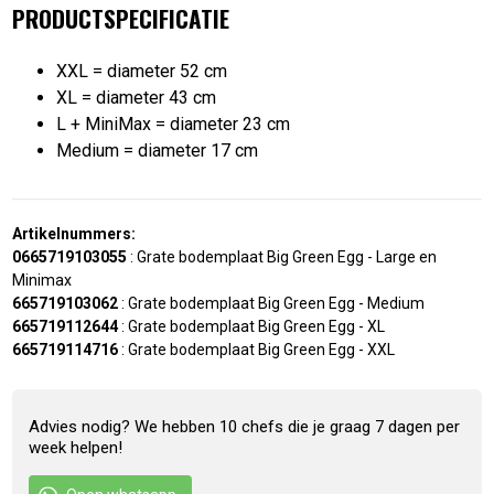
PRODUCTSPECIFICATIE
XXL = diameter 52 cm
XL = diameter 43 cm
L + MiniMax = diameter 23 cm
Medium = diameter 17 cm
Artikelnummers:
0665719103055
:
Grate bodemplaat Big Green Egg - Large en
Minimax
665719103062
:
Grate bodemplaat Big Green Egg - Medium
665719112644
:
Grate bodemplaat Big Green Egg - XL
665719114716
:
Grate bodemplaat Big Green Egg - XXL
Advies nodig? We hebben 10 chefs die je graag 7 dagen per
week helpen!