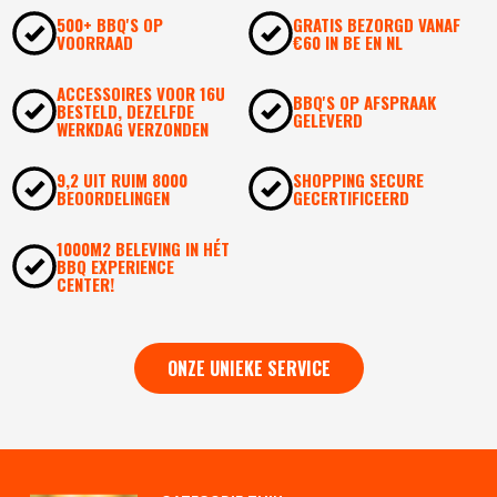
500+ BBQ'S OP
GRATIS BEZORGD VANAF
VOORRAAD
€60 IN BE EN NL
ACCESSOIRES VOOR 16U
BBQ'S OP AFSPRAAK
BESTELD, DEZELFDE
GELEVERD
WERKDAG VERZONDEN
9,2 UIT RUIM 8000
SHOPPING SECURE
BEOORDELINGEN
GECERTIFICEERD
1000M2 BELEVING IN HÉT
BBQ EXPERIENCE
CENTER!
ONZE UNIEKE SERVICE