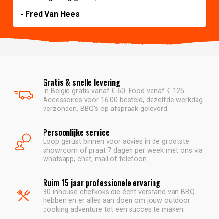
- Fred Van Hees
Gratis & snelle levering
In België gratis vanaf € 60. Food vanaf € 125.
Accessoires voor 16:00 besteld, dezelfde werkdag
verzonden. BBQ's op afspraak geleverd.
Persoonlijke service
Loop gerust binnen voor advies in de grootste
showroom of praat 7 dagen per week met ons via
whatsapp, chat, mail of telefoon.
Ruim 15 jaar professionele ervaring
30 inhouse chefkoks die écht verstand van BBQ
hebben en er alles aan doen om jouw outdoor
cooking adventure tot een succes te maken.