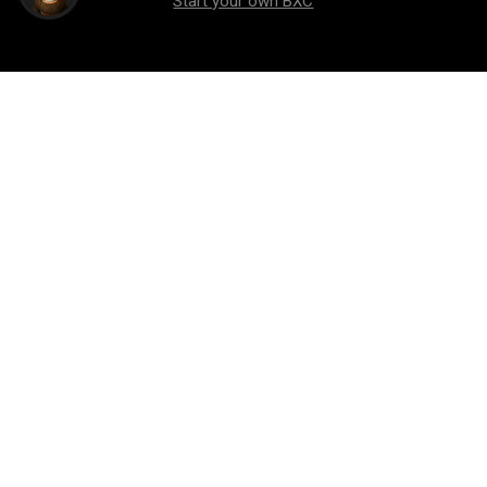
Start your own BXC