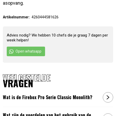
asopvang.
Artikelnummer:
4260444581626
Advies nodig? We hebben 10 chefs die je graag 7 dagen per
week helpen!
Open whatsapp
VEELGESTELDE
VRAGEN
Wat is de Firebox Pro Serie Classic Monolith?
Wat zijn de voordelen van het gebruik van de