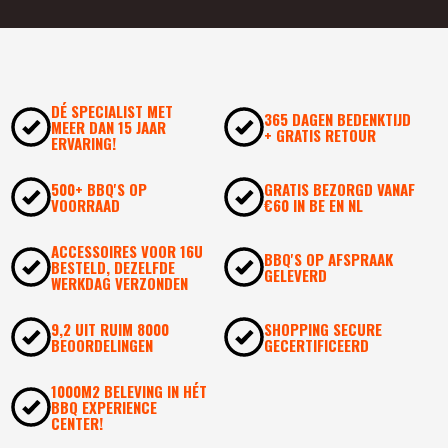
DÉ SPECIALIST MET
365 DAGEN BEDENKTIJD
MEER DAN 15 JAAR
+ GRATIS RETOUR
ERVARING!
500+ BBQ'S OP
GRATIS BEZORGD VANAF
VOORRAAD
€60 IN BE EN NL
ACCESSOIRES VOOR 16U
BBQ'S OP AFSPRAAK
BESTELD, DEZELFDE
GELEVERD
WERKDAG VERZONDEN
9,2 UIT RUIM 8000
SHOPPING SECURE
BEOORDELINGEN
GECERTIFICEERD
1000M2 BELEVING IN HÉT
BBQ EXPERIENCE
CENTER!