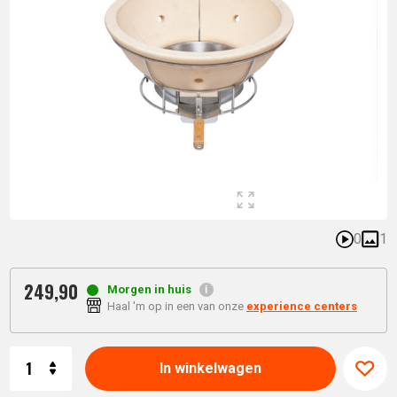
0
1
249,
90
Morgen in huis
Haal 'm op in een van onze
experience centers
Aantal
In winkelwagen