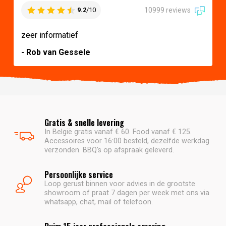
10999 reviews
9.2
/10
zeer informatief
- Rob van Gessele
Gratis & snelle levering
In België gratis vanaf € 60. Food vanaf € 125.
Accessoires voor 16:00 besteld, dezelfde werkdag
verzonden. BBQ's op afspraak geleverd.
Persoonlijke service
Loop gerust binnen voor advies in de grootste
showroom of praat 7 dagen per week met ons via
whatsapp, chat, mail of telefoon.