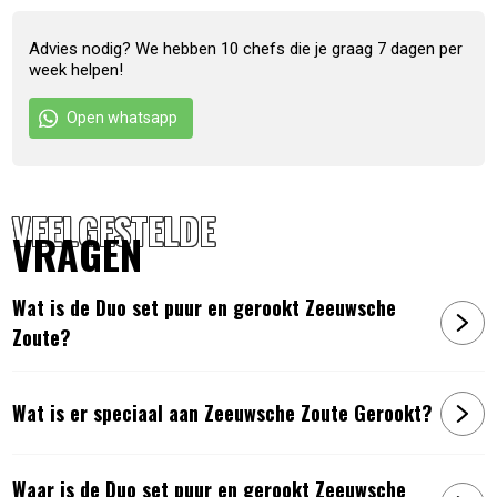
Artikelnummer:
7421128703872
Advies nodig? We hebben 10 chefs die je graag 7 dagen per
week helpen!
Open whatsapp
VEELGESTELDE
VRAGEN
Wat is de Duo set puur en gerookt Zeeuwsche
Zoute?
Wat is er speciaal aan Zeeuwsche Zoute Gerookt?
Waar is de Duo set puur en gerookt Zeeuwsche