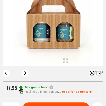
0
5
17,
95
Morgen in huis
Haal 'm op in een van onze
experience centers
Aantal