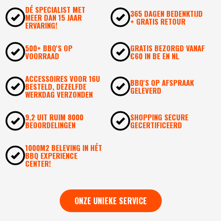
DÉ SPECIALIST MET
365 DAGEN BEDENKTIJD
MEER DAN 15 JAAR
+ GRATIS RETOUR
ERVARING!
500+ BBQ'S OP
GRATIS BEZORGD VANAF
VOORRAAD
€60 IN BE EN NL
ACCESSOIRES VOOR 16U
BBQ'S OP AFSPRAAK
BESTELD, DEZELFDE
GELEVERD
WERKDAG VERZONDEN
9,2 UIT RUIM 8000
SHOPPING SECURE
BEOORDELINGEN
GECERTIFICEERD
1000M2 BELEVING IN HÉT
BBQ EXPERIENCE
CENTER!
ONZE UNIEKE SERVICE