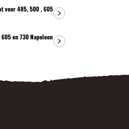
at voor 485, 500 , 605
 , 605 en 730 Napoleon