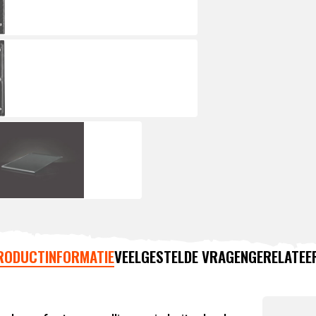
RODUCTINFORMATIE
VEELGESTELDE VRAGEN
GERELATEE