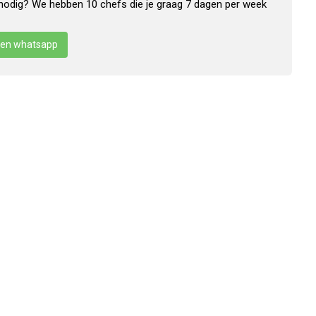
nodig? We hebben 10 chefs die je graag 7 dagen per week
en whatsapp