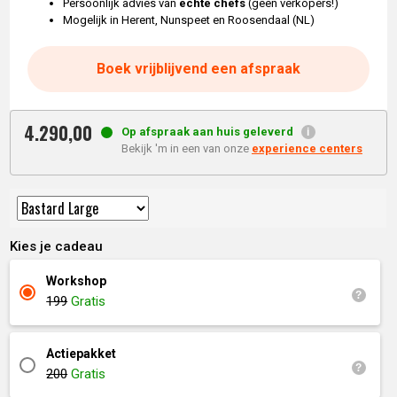
Persoonlijk advies van
echte chefs
(geen verkopers!)
Mogelijk in Herent, Nunspeet en Roosendaal (NL)
Boek vrijblijvend een afspraak
4.290,
00
Op afspraak aan huis geleverd
Bekijk 'm in een van onze
experience centers
Kies je cadeau
Workshop
199
Gratis
Actiepakket
200
Gratis