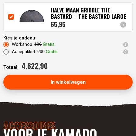
HALVE MAAN GRIDDLE THE
BASTARD – THE BASTARD LARGE
65,
95
i
Kies je cadeau
Workshop
199
Gratis
Actiepakket
200
Gratis
4.622,
90
Totaal:
In winkelwagen
ACCESSOIRES
VOOR JE KAMADO