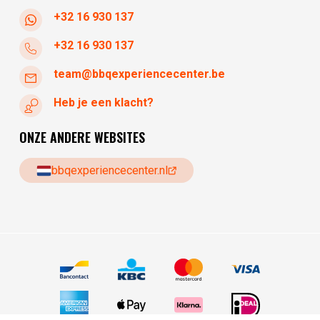
+32 16 930 137
+32 16 930 137
team@bbqexperiencecenter.be
Heb je een klacht?
ONZE ANDERE WEBSITES
bbqexperiencecenter.nl