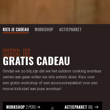
KIES JE CADEAU
WORKSHOP
ACTIEPAKKET
KIES JE
GRATIS CADEAU
Omdat we zo blij zijn dat we het outdoor cooking avontuur
samen aan gaan willen we iets extra's doen. Kies voor
een gratis workshop of een accessoirepakket voor een
mooie kickstart aan jouw avontuur!
WORKSHOP
2 PERS
ACTIEPAKKET
XXL
OF