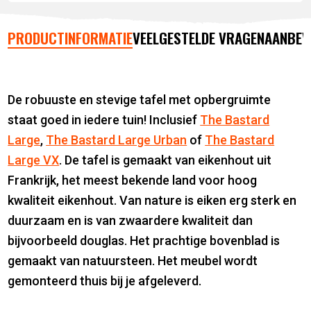
PRODUCTINFORMATIE
VEELGESTELDE VRAGEN
AANBEV
De robuuste en stevige tafel met opbergruimte
staat goed in iedere tuin! Inclusief
The Bastard
Large
,
The Bastard Large Urban
of
The Bastard
Large VX
. De tafel is gemaakt van eikenhout uit
Frankrijk, het meest bekende land voor hoog
kwaliteit eikenhout. Van nature is eiken erg sterk en
duurzaam en is van zwaardere kwaliteit dan
bijvoorbeeld douglas. Het prachtige bovenblad is
gemaakt van natuursteen. Het meubel wordt
gemonteerd thuis bij je afgeleverd.