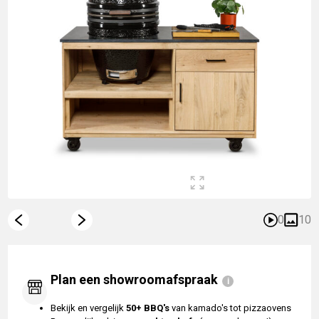
0
10
Plan een showroomafspraak
Bekijk en vergelijk
50+ BBQ's
van kamado's tot pizzaovens