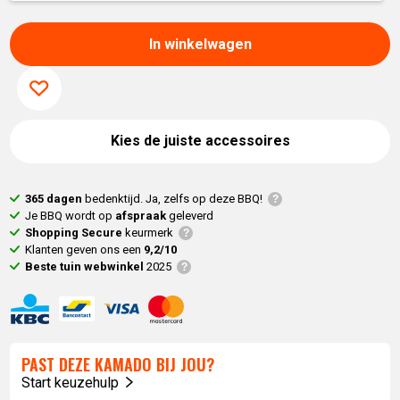
In winkelwagen
Kies de juiste accessoires
365 dagen
bedenktijd. Ja, zelfs op deze BBQ!
Je BBQ wordt op
afspraak
geleverd
Shopping Secure
keurmerk
Klanten geven ons een
9,2/10
Beste tuin webwinkel
2025
PAST DEZE KAMADO BIJ JOU?
Start keuzehulp