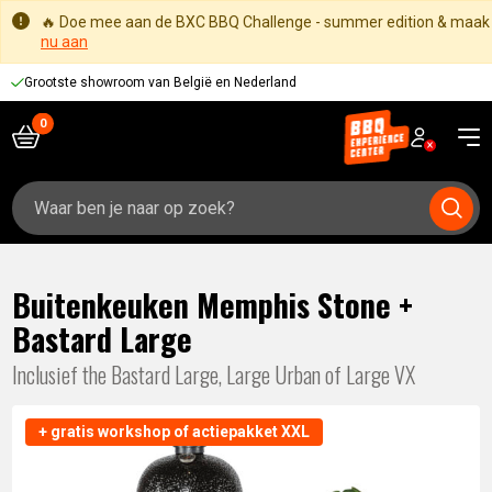
🔥 Doe mee aan de BXC BBQ Challenge - summer edition & maak k
nu aan
Grootste showroom van België en Nederland
Zoeken
naar:
Buitenkeuken Memphis Stone +
Bastard Large
Inclusief the Bastard Large, Large Urban of Large VX
+ gratis workshop of actiepakket XXL