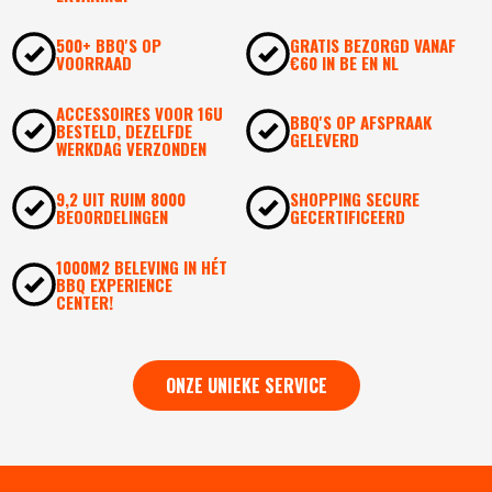
500+ BBQ'S OP
GRATIS BEZORGD VANAF
VOORRAAD
€60 IN BE EN NL
ACCESSOIRES VOOR 16U
BBQ'S OP AFSPRAAK
BESTELD, DEZELFDE
GELEVERD
WERKDAG VERZONDEN
9,2 UIT RUIM 8000
SHOPPING SECURE
BEOORDELINGEN
GECERTIFICEERD
1000M2 BELEVING IN HÉT
BBQ EXPERIENCE
CENTER!
ONZE UNIEKE SERVICE