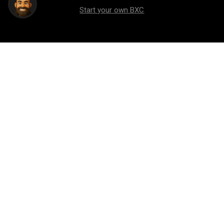
Start your own BXC