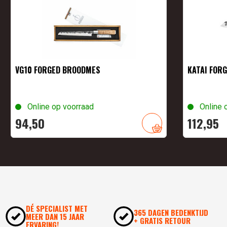
VG10 FORGED BROODMES
KATAI FOR
Online op voorraad
Online 
94,
50
112,
95
DÉ SPECIALIST MET
365 DAGEN BEDENKTIJD
MEER DAN 15 JAAR
+ GRATIS RETOUR
ERVARING!