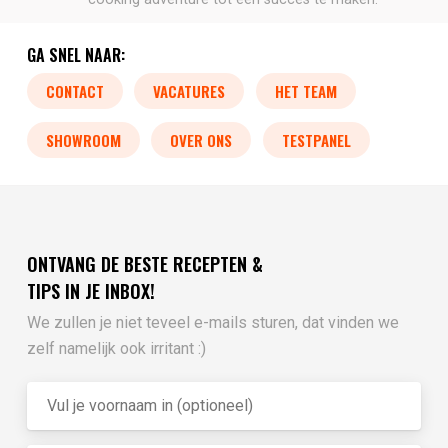
GA SNEL NAAR:
CONTACT
VACATURES
HET TEAM
SHOWROOM
OVER ONS
TESTPANEL
ONTVANG DE BESTE RECEPTEN &
TIPS IN JE INBOX!
We zullen je niet teveel e-mails sturen, dat vinden we
zelf namelijk ook irritant :)