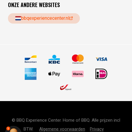
ONZE ANDERE WEBSITES
bbqexperiencecenter.nl
© BBQ Experience Center. Home of BBQ. Alle prijzen incl
BTW.
Algemene voorwaarden
Privacy
1