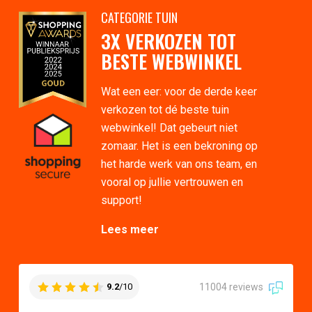
CATEGORIE TUIN
3X VERKOZEN TOT
BESTE WEBWINKEL
Wat een eer: voor de derde keer
verkozen tot dé beste tuin
webwinkel! Dat gebeurt niet
zomaar. Het is een bekroning op
het harde werk van ons team, en
vooral op jullie vertrouwen en
support!
Lees meer
11004 reviews
9.2
/10