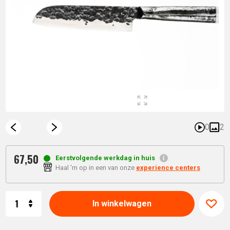
0
2
67,
50
Eerstvolgende werkdag in huis
Haal 'm op in een van onze
experience centers
Aantal
In winkelwagen