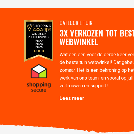
CATEGORIE TUIN
3X VERKOZEN TOT BES
WEBWINKEL
Wat een eer: voor de derde keer ve
dé beste tuin webwinkel! Dat gebeu
zomaar. Het is een bekroning op he
werk van ons team, en vooral op jull
vertrouwen en support!
Lees meer