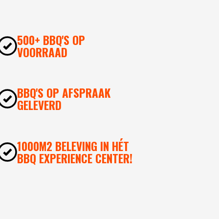
500+ BBQ'S OP
VOORRAAD
BBQ'S OP AFSPRAAK
GELEVERD
1000M2 BELEVING IN HÉT
BBQ EXPERIENCE CENTER!