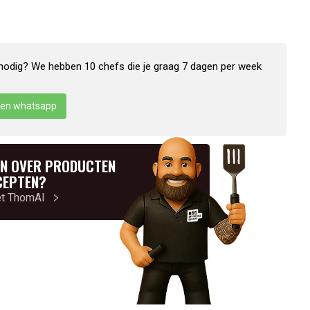
nodig? We hebben 10 chefs die je graag 7 dagen per week
en whatsapp
N OVER PRODUCTEN
CEPTEN?
et ThomAI