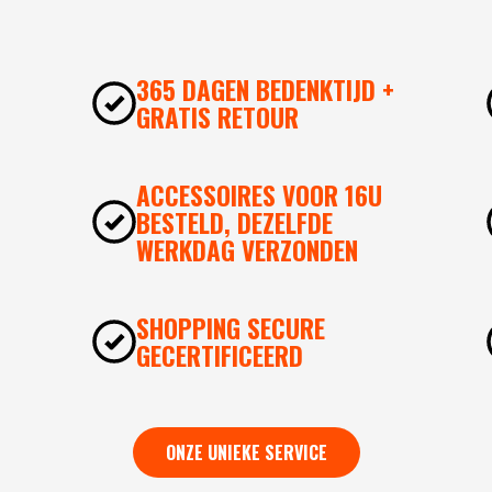
365 DAGEN BEDENKTIJD +
GRATIS RETOUR
ACCESSOIRES VOOR 16U
BESTELD, DEZELFDE
WERKDAG VERZONDEN
SHOPPING SECURE
GECERTIFICEERD
ONZE UNIEKE SERVICE