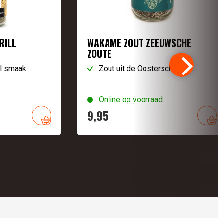
RILL
WAKAME ZOUT ZEEUWSCHE
ZOUTE
ll smaak
Zout uit de Oosterschelde
Online op voorraad
9,
95