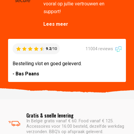
vooral op jullie vertrouwen en
support!
Lees meer
11004 reviews
9.2
/10
Bestelling vlot en goed geleverd.
- Bas Paans
Gratis & snelle levering
In België gratis vanaf € 60. Food vanaf € 125.
Accessoires voor 16:00 besteld, dezelfde werkdag
verzonden. BBQ's op afspraak geleverd.