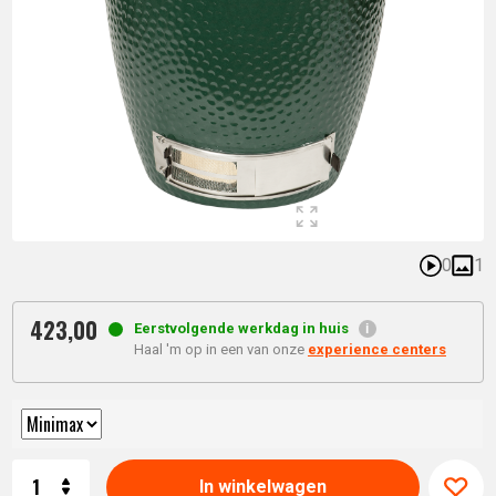
0
1
423,
00
Eerstvolgende werkdag in huis
Haal 'm op in een van onze
experience centers
Aantal
In winkelwagen