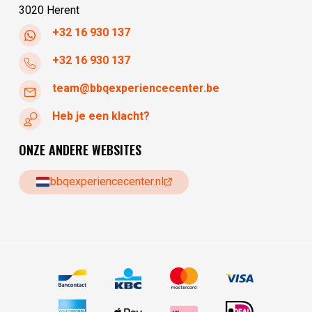
3020 Herent
+32 16 930 137
+32 16 930 137
team@bbqexperiencecenter.be
Heb je een klacht?
ONZE ANDERE WEBSITES
bbqexperiencecenter.nl