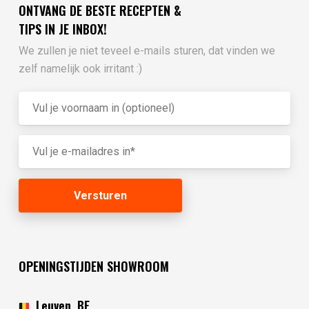
ONTVANG DE BESTE RECEPTEN &
TIPS IN JE INBOX!
We zullen je niet teveel e-mails sturen, dat vinden we
zelf namelijk ook irritant :)
OPENINGSTIJDEN SHOWROOM
Leuven, BE