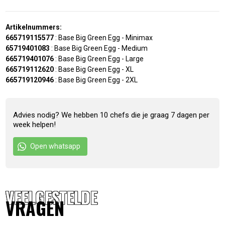
Artikelnummers:
665719115577
:
Base Big Green Egg - Minimax
65719401083
:
Base Big Green Egg - Medium
665719401076
:
Base Big Green Egg - Large
665719112620
:
Base Big Green Egg - XL
665719120946
:
Base Big Green Egg - 2XL
Advies nodig? We hebben 10 chefs die je graag 7 dagen per
week helpen!
Open whatsapp
VEELGESTELDE
VRAGEN