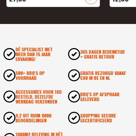
DÉ SPECIALIST MET
365 DAGEN BEDENKTIJD
MEER DAN 15 JAAR
+ GRATIS RETOUR
ERVARING!
500+ BBQ'S OP
GRATIS BEZORGD VANAF
VOORRAAD
€60 IN BE EN NL
ACCESSOIRES VOOR 16U
BBQ'S OP AFSPRAAK
BESTELD, DEZELFDE
GELEVERD
WERKDAG VERZONDEN
9,2 UIT RUIM 8000
SHOPPING SECURE
BEOORDELINGEN
GECERTIFICEERD
1000M2 BELEVING IN HÉT