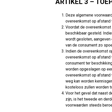
ARTIKEL 3 – TOE
Deze algemene voorwaarde
overeenkomst op afstand 
Voordat de overeenkomst 
beschikbaar gesteld. Indie
wordt gesloten, aangeven 
van de consument zo spoe
Indien de overeenkomst op 
overeenkomst op afstand 
consument ter beschikkin
worden opgeslagen op een d
overeenkomst op afstand 
weg kan worden kennisgen
kosteloos zullen worden 
Voor het geval dat naast 
zijn, is het tweede en der
voorwaarden steeds beroep