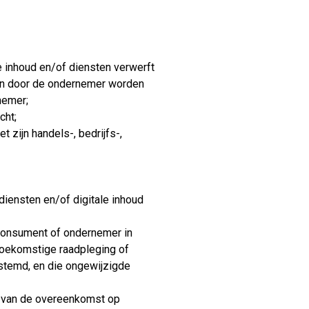
e inhoud en/of diensten verwerft
ten door de ondernemer worden
nemer;
cht;
 zijn handels-, bedrijfs-,
diensten en/of digitale inhoud
 consument of ondernemer in
 toekomstige raadpleging of
stemd, en die ongewijzigde
n van de overeenkomst op