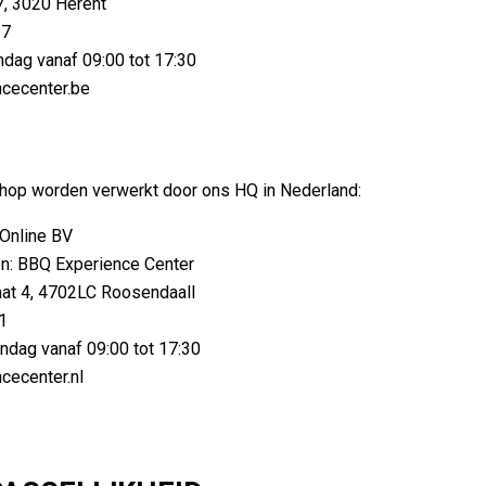
7, 3020 Herent
37
dag vanaf 09:00 tot 17:30
cecenter.be
shop worden verwerkt door ons HQ in Nederland:
Online BV
: BBQ Experience Center
at 4, 4702LC Roosendaall
1
ndag vanaf 09:00 tot 17:30
ecenter.nl