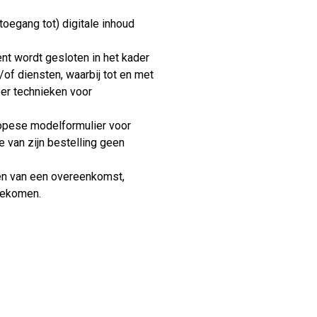
(toegang tot) digitale inhoud
t wordt gesloten in het kader
of diensten, waarbij tot en met
er technieken voor
ropese modelformulier voor
e van zijn bestelling geen
ten van een overeenkomst,
gekomen.