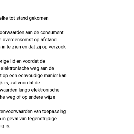
elke tot stand gekomen
 voorwaarden aan de consument
 de overeenkomst op afstand
n te zien en dat zij op verzoek
rige lid en voordat de
 elektronische weg aan de
t op een eenvoudige manier kan
 is, zal voordat de
waarden langs elektronische
he weg of op andere wijze
stenvoorwaarden van toepassing
in geval van tegenstrijdige
g is.