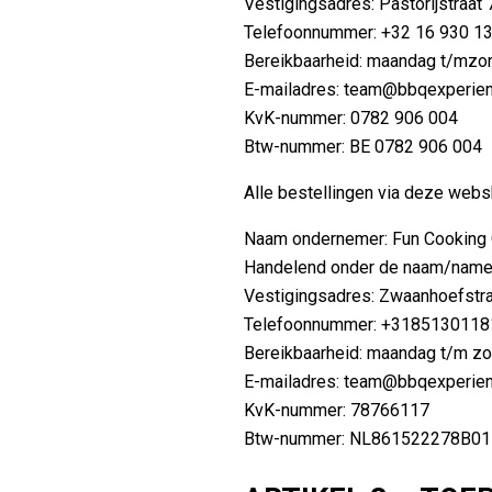
Vestigingsadres: Pastorijstraat 
Telefoonnummer: +32 16 930 1
Bereikbaarheid: maandag t/mzon
E-mailadres:
team@bbqexperien
KvK-nummer: 0782 906 004
Btw-nummer: BE 0782 906 004
Alle bestellingen via deze web
Naam ondernemer: Fun Cooking 
Handelend onder de naam/namen
Vestigingsadres: Zwaanhoefstra
Telefoonnummer: +3185130118
Bereikbaarheid: maandag t/m zo
E-mailadres:
team@bbqexperienc
KvK-nummer: 78766117
Btw-nummer: NL861522278B01