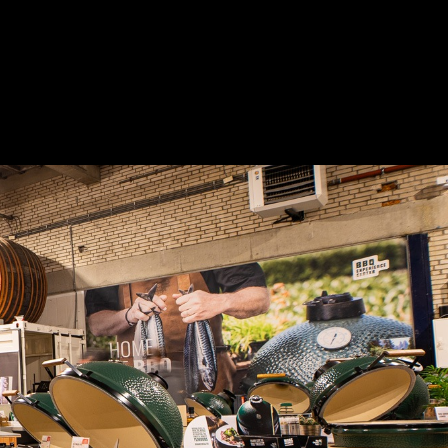
Joe
modellen
Alle
Classic
Alle
Modellen
Modellen
modellen
nnected Joe
Kamado
Big Joe
modellen
Alle
modellen