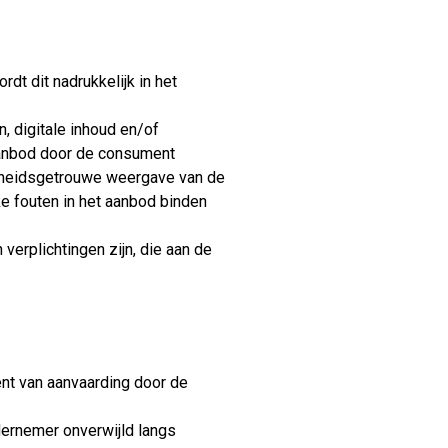
t dit nadrukkelijk in het
 digitale inhoud en/of
aanbod door de consument
arheidsgetrouwe weergave van de
ke fouten in het aanbod binden
verplichtingen zijn, die aan de
nt van aanvaarding door de
dernemer onverwijld langs