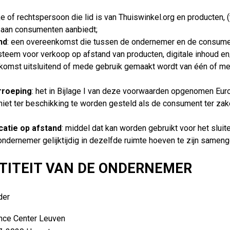
jke of rechtspersoon die lid is van Thuiswinkel.org en producten, 
 aan consumenten aanbiedt;
nd
: een overeenkomst die tussen de ondernemer en de consumen
eem voor verkoop op afstand van producten, digitale inhoud en/
nkomst uitsluitend of mede gebruik gemaakt wordt van één of me
rroeping
: het in Bijlage I van deze voorwaarden opgenomen Eu
t niet ter beschikking te worden gesteld als de consument ter zak
atie op afstand
: middel dat kan worden gebruikt voor het slui
ndernemer gelijktijdig in dezelfde ruimte hoeven te zijn samen
NTITEIT VAN DE ONDERNEMER
der
nce Center Leuven