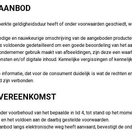
 AANBOD
rkte geldigheidsduur heeft of onder voorwaarden geschiedt, word
edige en nauwkeurige omschrijving van de aangeboden producten,
 is voldoende gedetailleerd om een goede beoordeling van het 
 ondernemer gebruik maakt van afbeeldingen, zijn deze een wa
sten en/of digitale inhoud. Kennelijke vergissingen of kennelij
informatie, dat voor de consument duidelijk is wat de rechten en 
d zijn verbonden.
 OVEREENKOMST
er voorbehoud van het bepaalde in lid 4, tot stand op het mome
en het voldoen aan de daarbij gestelde voorwaarden.
anbod langs elektronische weg heeft aanvaard, bevestigt de on