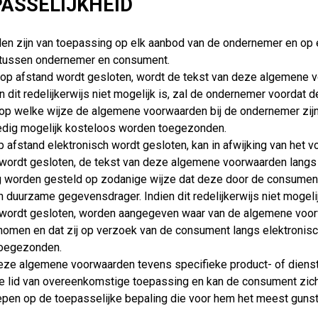
PASSELIJKHEID
n zijn van toepassing op elk aanbod van de ondernemer en op 
tussen ondernemer en consument.
op afstand wordt gesloten, wordt de tekst van deze algemene
n dit redelijkerwijs niet mogelijk is, zal de ondernemer voordat
op welke wijze de algemene voorwaarden bij de ondernemer zijn i
dig mogelijk kosteloos worden toegezonden.
afstand elektronisch wordt gesloten, kan in afwijking van het vo
wordt gesloten, de tekst van deze algemene voorwaarden langs
g worden gesteld op zodanige wijze dat deze door de consumen
uurzame gegevensdrager. Indien dit redelijkerwijs niet mogelijk
wordt gesloten, worden aangegeven waar van de algemene voor
omen en dat zij op verzoek van de consument langs elektronisc
toegezonden.
deze algemene voorwaarden tevens specifieke product- of dien
de lid van overeenkomstige toepassing en kan de consument zich 
en op de toepasselijke bepaling die voor hem het meest gunsti